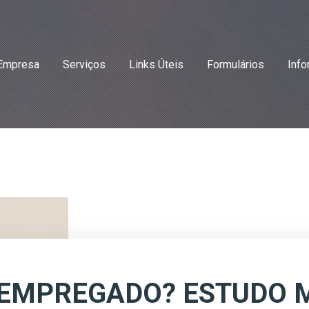
Empresa
Serviços
Links Úteis
Formulários
Info
SEMPREGADO? ESTUDO 