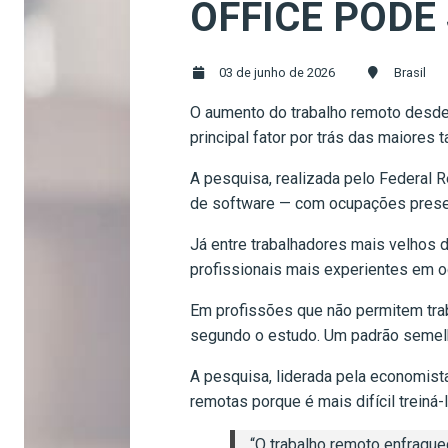
OFFICE PODE
03 de junho de 2026
Brasil
O aumento do trabalho remoto desde
principal fator por trás das maiore
A pesquisa, realizada pelo Federal
de software — com ocupações prese
Já entre trabalhadores mais velhos 
profissionais mais experientes em 
Em profissões que não permitem tra
segundo o estudo. Um padrão semelh
A pesquisa, liderada pela economist
remotas porque é mais difícil treiná-
“O trabalho remoto enfraquec