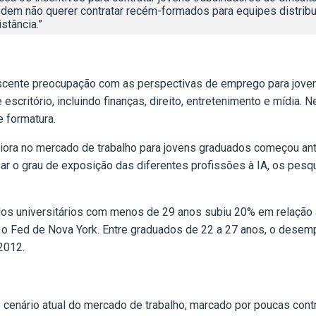
em não querer contratar recém-formados para equipes distribuí
stância.”
cente preocupação com as perspectivas de emprego para jovens g
escritório, incluindo finanças, direito, entretenimento e mídia
e formatura.
iora no mercado de trabalho para jovens graduados começou ant
lisar o grau de exposição das diferentes profissões à IA, os pe
.
os universitários com menos de 29 anos subiu 20% em relação
 o Fed de Nova York. Entre graduados de 22 a 27 anos, o desem
2012.
 cenário atual do mercado de trabalho, marcado por poucas co