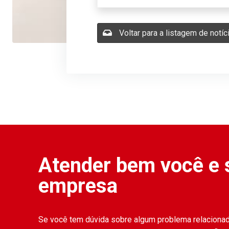
Voltar para a listagem de notíc
Atender bem você e 
empresa
Se você tem dúvida sobre algum problema relaciona