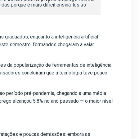
das porque é mais difícil ensiná-los as
raduados, enquanto a inteligência artificial
. Neste semestre, formandos chegaram a vaiar
es da popularização de ferramentas de inteligência
squisadores concluíram que a tecnologia teve pouco
 ao período pré-pandemia, chegando a uma média
prego alcançou 5,8% no ano passado — o maior nível
ntratações e poucas demissões: embora as