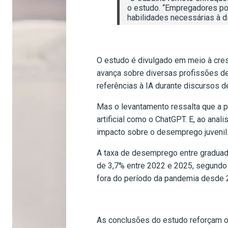
o estudo. “Empregadores pod
habilidades necessárias à di
O estudo é divulgado em meio à cres
avança sobre diversas profissões de 
referências à IA durante discursos d
Mas o levantamento ressalta que a p
artificial como o ChatGPT. E, ao ana
impacto sobre o desemprego juvenil
A taxa de desemprego entre graduad
de 3,7% entre 2022 e 2025, segundo
fora do período da pandemia desde 
As conclusões do estudo reforçam o