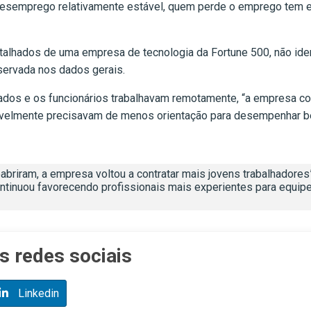
semprego relativamente estável, quem perde o emprego tem en
alhados de uma empresa de tecnologia da Fortune 500, não iden
bservada nos dados gerais.
ados e os funcionários trabalhavam remotamente, “a empresa co
vavelmente precisavam de menos orientação para desempenhar be
eabriram, a empresa voltou a contratar mais jovens trabalhadore
ontinuou favorecendo profissionais mais experientes para equip
s redes sociais
Linkedin