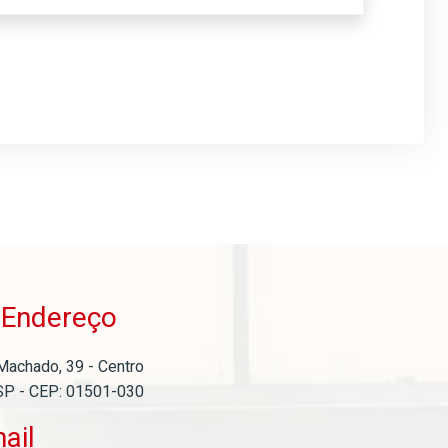
Endereço
o
Machado, 39 - Centro
SP - CEP: 01501-030
ail