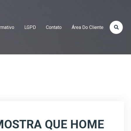
rmativo
LGPD
Contato
Área Do Cliente
MOSTRA QUE HOME