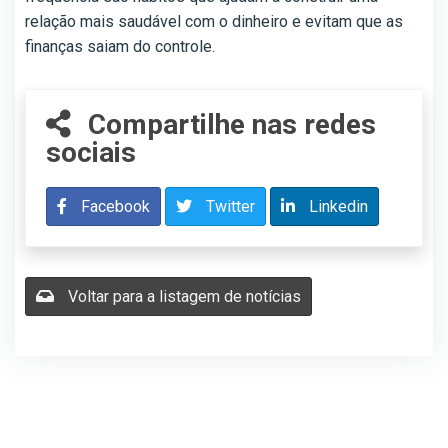
relação mais saudável com o dinheiro e evitam que as
finanças saiam do controle.
Compartilhe nas redes
sociais
Facebook
Twitter
Linkedin
Voltar para a listagem de notícias