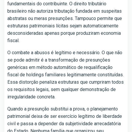
fundamentais do contribuinte. O direito tributário
brasileiro não autoriza tributação fundada em suspeitas
abstratas ou meras presunções. Tampouco permite que
estruturas patrimoniais lícitas sejam automaticamente
desconsideradas apenas porque produziram economia
fiscal.
O combate a abusos é legítimo e necessário. O que não
se pode admitir é a transformação de presunções
genéricas em método automático de requalificação
fiscal de holdings familiares legitimamente constituídas.
Essa distorção penaliza estruturas que cumpriram todos
os requisitos legais, sem qualquer demonstração de
irregularidade concreta.
Quando a presunção substitui a prova, o planejamento
patrimonial deixa de ser exercício legítimo de liberdade
civil e passa a depender da subjetividade arrecadatória
do Estado. Nenhuma família que organizou seu