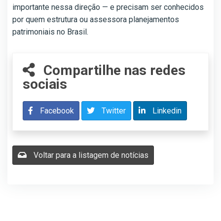
importante nessa direção — e precisam ser conhecidos
por quem estrutura ou assessora planejamentos
patrimoniais no Brasil.
Compartilhe nas redes
sociais
Facebook
Twitter
Linkedin
Voltar para a listagem de notícias