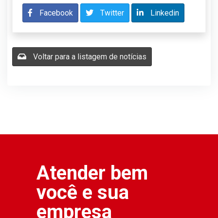
Facebook
Twitter
Linkedin
Voltar para a listagem de notícias
Atender bem
você e sua
empresa