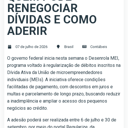
RENEGOCIAR
DÍVIDAS E COMO
ADERIR
07 de julho de 2026
Brasil
Contábeis
O governo federal inicia nesta semana o Desenrola MEI,
programa voltado à regularização de débitos inscritos na
Dívida Ativa da União de microempreendedores
individuais (MEIs). A iniciativa oferece condições
facilitadas de pagamento, com descontos em juros e
multas e parcelamento de longo prazo, buscando reduzir
a inadimplência e ampliar o acesso dos pequenos
negócios ao crédito.
A adesão poderá ser realizada entre 6 de julho e 30 de
setembro, por meio do portal Regularize, da