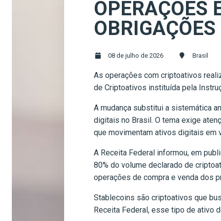
OPERAÇÕES E
OBRIGAÇÕES 
08 de julho de 2026
Brasil
As operações com criptoativos reali
de Criptoativos instituída pela Inst
A mudança substitui a sistemática 
digitais no Brasil. O tema exige ate
que movimentam ativos digitais em v
A Receita Federal informou, em publ
80% do volume declarado de criptoa
operações de compra e venda dos pri
Stablecoins são criptoativos que bu
Receita Federal, esse tipo de ativo 