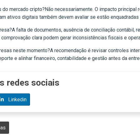
 do mercado cripto?Não necessariamente. O impacto principal re
 ativos digitais também devem avaliar se estão enquadradas 
resa?A falta de documentos, ausência de conciliação contábil, re
comprovação clara podem gerar inconsistências fiscais e opera
presas neste momento?A recomendação é revisar controles inter
porte e alinhar financeiro, contabilidade e gestão antes da ent
s redes sociais
Linkedin
ias