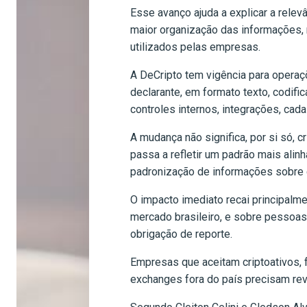
Esse avanço ajuda a explicar a relev
maior organização das informações, r
utilizados pelas empresas.
A DeCripto tem vigência para operaçõ
declarante, em formato texto, codifi
controles internos, integrações, ca
A mudança não significa, por si só, 
passa a refletir um padrão mais ali
padronização de informações sobre c
O impacto imediato recai principalme
mercado brasileiro, e sobre pessoas
obrigação de reporte.
Empresas que aceitam criptoativos, 
exchanges fora do país precisam re