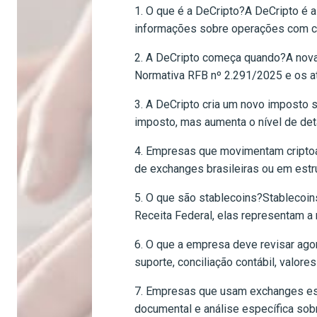
1. O que é a DeCripto?A DeCripto é a
informações sobre operações com cr
2. A DeCripto começa quando?A nova 
Normativa RFB nº 2.291/2025 e os at
3. A DeCripto cria um novo imposto s
imposto, mas aumenta o nível de de
4. Empresas que movimentam criptoa
de exchanges brasileiras ou em estr
5. O que são stablecoins?Stablecoin
Receita Federal, elas representam a 
6. O que a empresa deve revisar ago
suporte, conciliação contábil, valore
7. Empresas que usam exchanges est
documental e análise específica sob