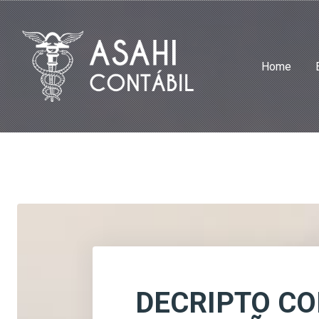
Home
DECRIPTO C