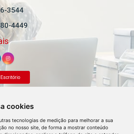
06-3544
580-4449
ais
scritório
sa cookies
utras tecnologias de medição para melhorar a sua
ção no nosso site, de forma a mostrar conteúdo