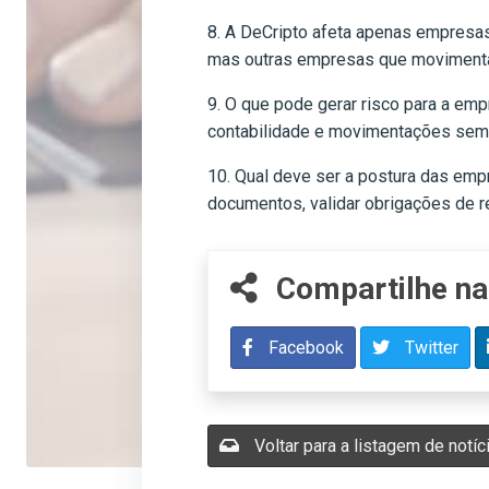
8. A DeCripto afeta apenas empresas
mas outras empresas que movimentam
9. O que pode gerar risco para a emp
contabilidade e movimentações sem 
10. Qual deve ser a postura das em
documentos, validar obrigações de re
Compartilhe na
Facebook
Twitter
Voltar para a listagem de notíc