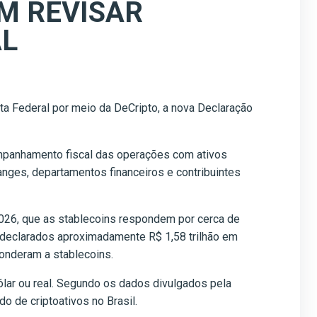
M REVISAR
AL
ta Federal por meio da DeCripto, a nova Declaração
ompanhamento fiscal das operações com ativos
anges, departamentos financeiros e contribuintes
2026, que as stablecoins respondem por cerca de
 declarados aproximadamente R$ 1,58 trilhão em
ponderam a stablecoins.
ólar ou real. Segundo os dados divulgados pela
o de criptoativos no Brasil.