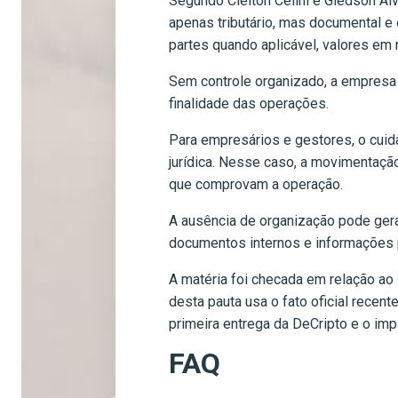
Segundo Cleiton Celini e Gledson Al
apenas tributário, mas documental e
partes quando aplicável, valores em 
Sem controle organizado, a empresa p
finalidade das operações.
Para empresários e gestores, o cuida
jurídica. Nesse caso, a movimentaçã
que comprovam a operação.
A ausência de organização pode gerar
documentos internos e informações p
A matéria foi checada em relação ao 
desta pauta usa o fato oficial recen
primeira entrega da DeCripto e o im
FAQ