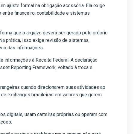
 um ajuste formal na obrigação acessória. Ela exige
 entre financeiro, contabilidade e sistemas
informa que o arquivo deverá ser gerado pelo próprio
Na prática, isso exige revisão de sistemas,
nvio das informações.
 de informações à Receita Federal. A declaração
sset Reporting Framework, voltado à troca e
strangeiras quando direcionarem suas atividades ao
o de exchanges brasileiras em valores que gerem
s digitais, usam carteiras próprias ou operam com
ações.