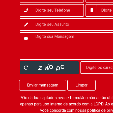
Enviar mensagem
Limpar
*Os dados captados nesse formulário não serão utili
apenas para uso interno de acordo com a
LGPD
. Ao 
você concorda com nossa política de pri