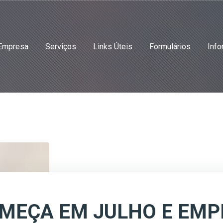
Empresa
Serviços
Links Úteis
Formulários
Info
OMEÇA EM JULHO E EM