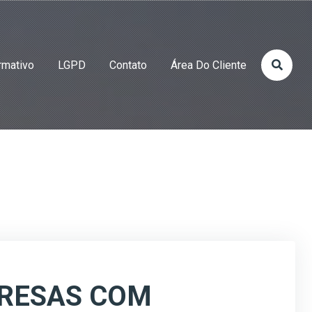
rmativo
LGPD
Contato
Área Do Cliente
PRESAS COM