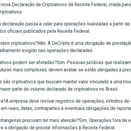
 nova Declaração de Criptoativos da Receita Federal, criada para
iptoativos.
declaração passa a valer para operações realizadas a partir de 
os oficiais publicados pela Receita Federal.
obre criptoativos?Não. A DeCripto é uma obrigação de prestação 
talhamento exigido nas operações declaradas.
tivos podem ser afetadas?Sim. Pessoas jurídicas que realizam
uturas mais complexas, devem avaliar se estão obrigadas a pre
s são criptoativos que buscam manter valor vinculado a uma moe
maior parte do volume declarado de criptoativos no Brasil.
ra?A empresa deve revisar registros de operações, extratos de 
s em reais, datas, contrapartes e eventuais obrigações de reporte
rangeiras precisam ter mais atenção?Sim. Operações fora de ex
re a obrigação de prestar informações à Receita Federal.