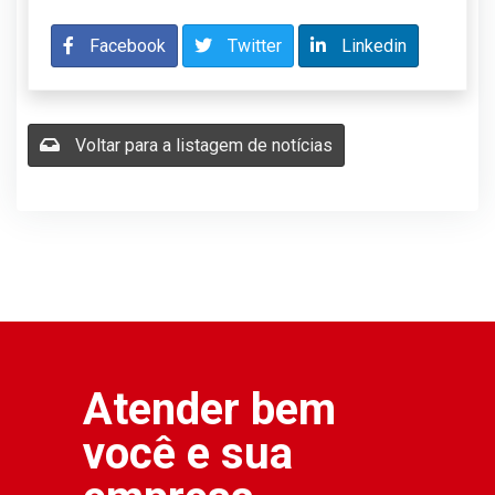
Facebook
Twitter
Linkedin
Voltar para a listagem de notícias
Atender bem
você e sua