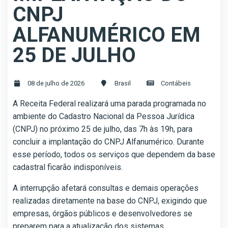
CNPJ
ALFANUMÉRICO EM
25 DE JULHO
08 de julho de 2026
Brasil
Contábeis
A Receita Federal realizará uma parada programada no
ambiente do Cadastro Nacional da Pessoa Jurídica
(CNPJ) no próximo 25 de julho, das 7h às 19h, para
concluir a implantação do CNPJ Alfanumérico. Durante
esse período, todos os serviços que dependem da base
cadastral ficarão indisponíveis.
A interrupção afetará consultas e demais operações
realizadas diretamente na base do CNPJ, exigindo que
empresas, órgãos públicos e desenvolvedores se
preparem para a atualização dos sistemas.