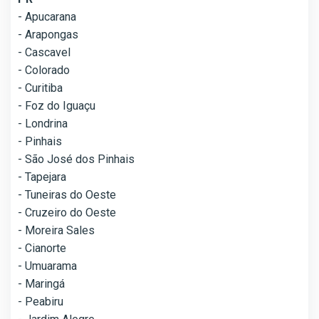
- Apucarana
- Arapongas
- Cascavel
- Colorado
- Curitiba
- Foz do Iguaçu
- Londrina
- Pinhais
- São José dos Pinhais
- Tapejara
- Tuneiras do Oeste
- Cruzeiro do Oeste
- Moreira Sales
- Cianorte
- Umuarama
- Maringá
- Peabiru