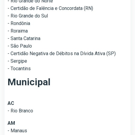
- Rio Grande do Norte
- Certidão de Falência e Concordata (RN)
- Rio Grande do Sul
- Rondônia
- Roraima
- Santa Catarina
- São Paulo
- Certidão Negativa de Débitos na Dívida Ativa (SP)
- Sergipe
- Tocantins
Municipal
AC
- Rio Branco
AM
- Manaus