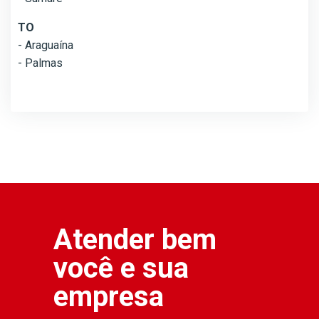
TO
- Araguaína
- Palmas
Atender bem
você e sua
empresa