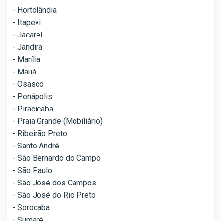
- Hortolândia
- Itapevi
- Jacareí
- Jandira
- Marília
- Mauá
- Osasco
- Penápolis
- Piracicaba
- Praia Grande (Mobiliário)
- Ribeirão Preto
- Santo André
- São Bernardo do Campo
- São Paulo
- São José dos Campos
- São José do Rio Preto
- Sorocaba
- Sumaré