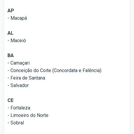
AP
- Macapá
AL
- Maceió
BA
- Camaçari
- Conceição do Coite (Concordata e Falência)
- Feira de Santana
- Salvador
CE
- Fortaleza
- Limoeiro do Norte
- Sobral