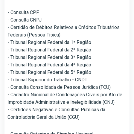
- Consulta CPF
- Consulta CNPJ
- Certidão de Débitos Relativos a Créditos Tributários
Federais (Pessoa Física)
- Tribunal Regional Federal da 1ª Região
- Tribunal Regional Federal da 2ª Região
- Tribunal Regional Federal da 3ª Região
- Tribunal Regional Federal da 4ª Região
- Tribunal Regional Federal da 5ª Região
- Tribunal Superior do Trabalho - CNDT
- Consulta Consolidada de Pessoa Jurídica (TCU)
- Cadastro Nacional de Condenações Cíveis por Ato de
Improbidade Administrativa e Inelegibilidade (CNJ)
- Certidões Negativas e Consultas Públicas da
Controladoria Geral da União (CGU)