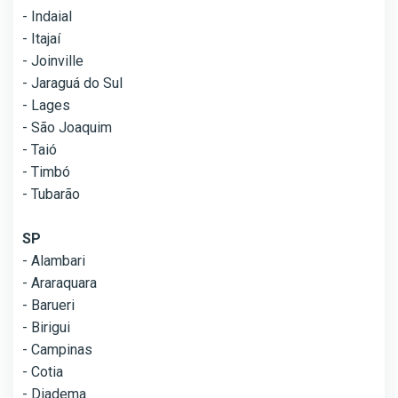
- Indaial
- Itajaí
- Joinville
- Jaraguá do Sul
- Lages
- São Joaquim
- Taió
- Timbó
- Tubarão
SP
- Alambari
- Araraquara
- Barueri
- Birigui
- Campinas
- Cotia
- Diadema