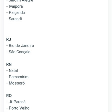
- Jardim Alegre
- Ivaiporã
- Paiçandu
- Sarandi
RJ
- Rio de Janeiro
- São Gonçalo
RN
- Natal
- Parnamirim
- Mossoró
RO
- Ji-Paraná
- Porto Velho