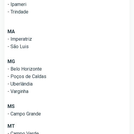
- Ipameri
- Trindade
MA
- Imperatriz
- São Luis
MG
- Belo Horizonte
- Poços de Caldas
- Uberlândia
- Varginha
MS
- Campo Grande
MT
- Campo Verde