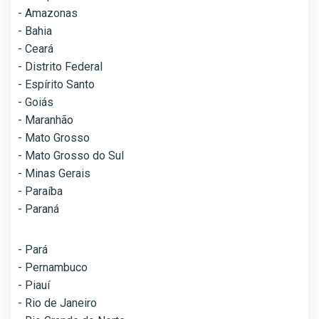
- Amazonas
- Bahia
- Ceará
- Distrito Federal
- Espírito Santo
- Goiás
- Maranhão
- Mato Grosso
- Mato Grosso do Sul
- Minas Gerais
- Paraíba
- Paraná
- Pará
- Pernambuco
- Piauí
- Rio de Janeiro