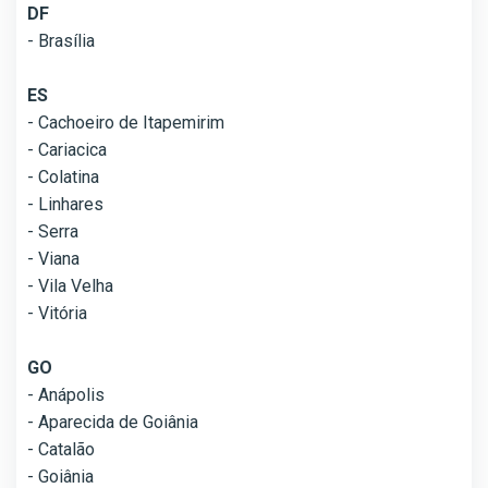
DF
- Brasília
ES
- Cachoeiro de Itapemirim
- Cariacica
- Colatina
- Linhares
- Serra
- Viana
- Vila Velha
- Vitória
GO
- Anápolis
- Aparecida de Goiânia
- Catalão
- Goiânia