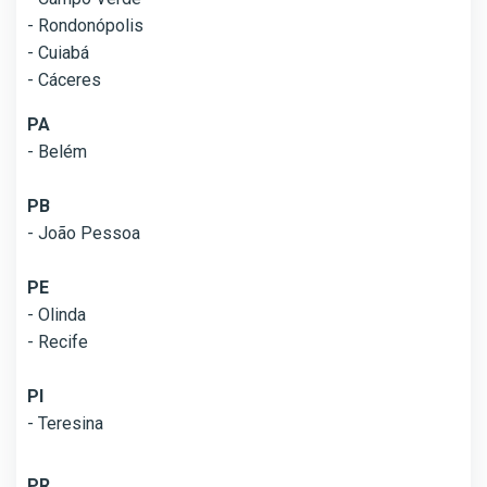
- Rondonópolis
- Cuiabá
- Cáceres
PA
- Belém
PB
- João Pessoa
PE
- Olinda
- Recife
PI
- Teresina
PR