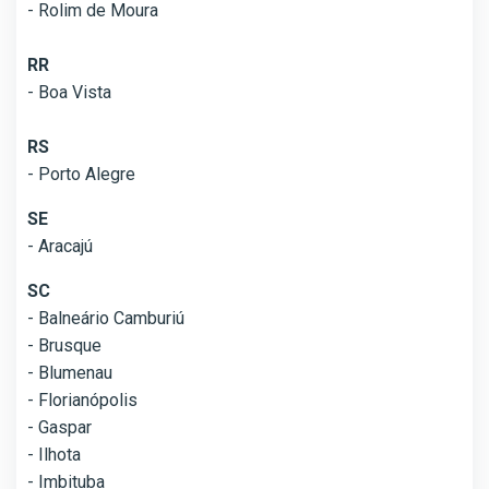
- Rolim de Moura
RR
- Boa Vista
RS
- Porto Alegre
SE
- Aracajú
SC
- Balneário Camburiú
- Brusque
- Blumenau
- Florianópolis
- Gaspar
- Ilhota
- Imbituba