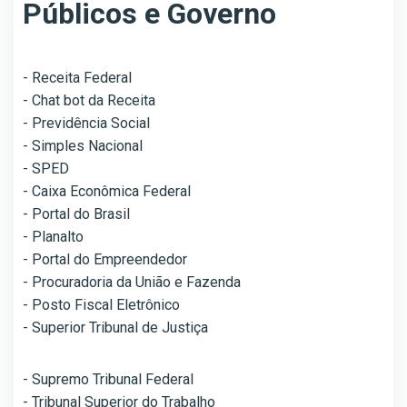
Públicos e Governo
- Receita Federal
- Chat bot da Receita
- Previdência Social
- Simples Nacional
- SPED
- Caixa Econômica Federal
- Portal do Brasil
- Planalto
- Portal do Empreendedor
- Procuradoria da União e Fazenda
- Posto Fiscal Eletrônico
-
Superior Tribunal de Justiça
- Supremo Tribunal Federal
- Tribunal Superior do Trabalho