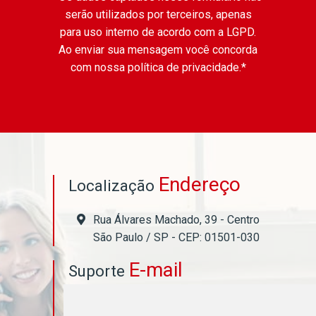
serão utilizados por terceiros, apenas
para uso interno de acordo com a
LGPD
.
Ao enviar sua mensagem você concorda
com nossa política de privacidade.*
Endereço
Localização
Rua Álvares Machado, 39 - Centro
São Paulo / SP - CEP: 01501-030
E-mail
Suporte
asahicontabil@asahicontabil.com.br