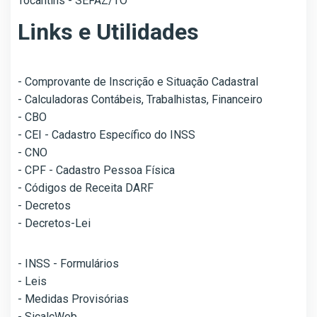
Tocantins - SEFAZ/TO
Links e Utilidades
- Comprovante de Inscrição e Situação Cadastral
- Calculadoras Contábeis, Trabalhistas, Financeiro
- CBO
- CEI - Cadastro Específico do INSS
- CNO
- CPF - Cadastro Pessoa Física
- Códigos de Receita DARF
- Decretos
- Decretos-Lei
- INSS - Formulários
- Leis
- Medidas Provisórias
- SicalcWeb