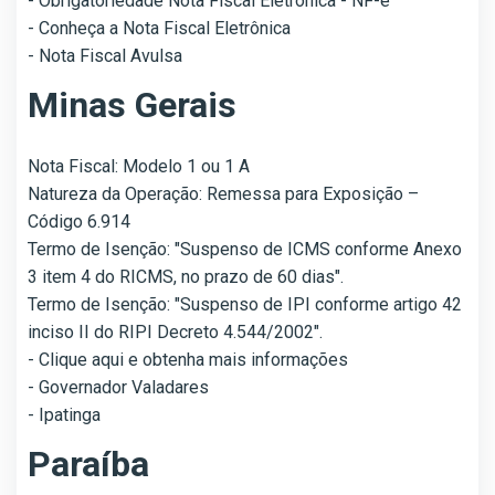
- Obrigatoriedade Nota Fiscal Eletrônica - NF-e
- Conheça a Nota Fiscal Eletrônica
- Nota Fiscal Avulsa
Minas Gerais
Nota Fiscal: Modelo 1 ou 1 A
Natureza da Operação: Remessa para Exposição –
Código 6.914
Termo de Isenção: "Suspenso de ICMS conforme Anexo
3 item 4 do RICMS, no prazo de 60 dias".
Termo de Isenção: "Suspenso de IPI conforme artigo 42
inciso II do RIPI Decreto 4.544/2002".
- Clique aqui e obtenha mais informações
- Governador Valadares
- Ipatinga
Paraíba