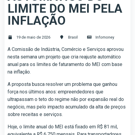
LIMITE DO MEI PELA
INFLAÇÃO
19 de maio de 2026
Brasil
Infomoney
A Comissão de Indústria, Comércio e Serviços aprovou
nesta semana um projeto que cria reajuste automático
anual para os limites de faturamento do MEI com base
na inflação.
A proposta busca resolver um problema que ganhou
força nos últimos anos: empreendedores que
ultrapassam o teto do regime não por expansão real do
negócio, mas pelo impacto acumulado da alta de preços
sobre receitas e serviços.
Hoje, o limite anual do MEI está fixado em R$ 81 mil,
equivalente a R$ 6.750 mensais. Para transportadores