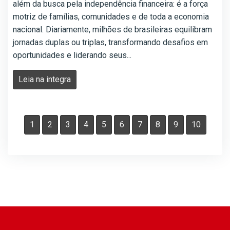
além da busca pela independência financeira: é a força
motriz de famílias, comunidades e de toda a economia
nacional. Diariamente, milhões de brasileiras equilibram
jornadas duplas ou triplas, transformando desafios em
oportunidades e liderando seus...
Leia na integra
1
2
3
4
5
6
7
8
9
10