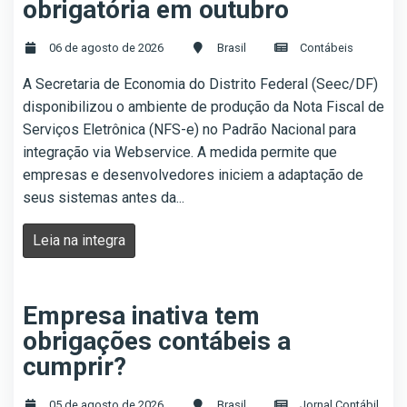
obrigatória em outubro
06 de agosto de 2026
Brasil
Contábeis
A Secretaria de Economia do Distrito Federal (Seec/DF)
disponibilizou o ambiente de produção da Nota Fiscal de
Serviços Eletrônica (NFS-e) no Padrão Nacional para
integração via Webservice. A medida permite que
empresas e desenvolvedores iniciem a adaptação de
seus sistemas antes da...
Leia na integra
Empresa inativa tem
obrigações contábeis a
cumprir?
05 de agosto de 2026
Brasil
Jornal Contábil