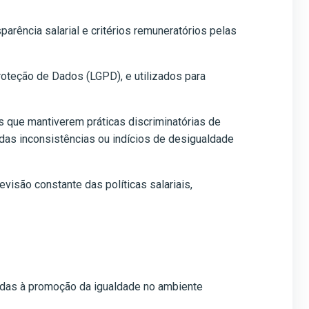
arência salarial e critérios remuneratórios pelas
oteção de Dados (LGPD), e utilizados para
s que mantiverem práticas discriminatórias de
das inconsistências ou indícios de desigualdade
visão constante das políticas salariais,
das à promoção da igualdade no ambiente