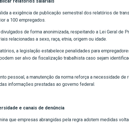
icar relatórios salariais
da a exigência de publicação semestral dos relatórios de transp
ior a 100 empregados.
ivulgados de forma anonimizada, respeitando a Lei Geral de Pr
iais relacionadas a sexo, raça, etnia, origem ou idade.
latórios, a legislação estabelece penalidades para empregadore
em ser alvo de fiscalização trabalhista caso sejam identifica
nto pessoal, a manutenção da norma reforça a necessidade de re
 das informações prestadas ao governo federal.
ersidade e canais de denúncia
ina que empresas abrangidas pela regra adotem medidas volta