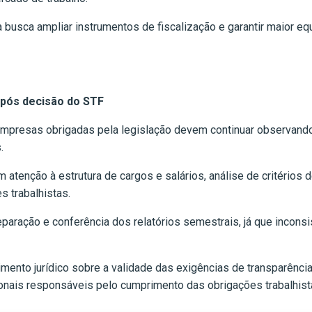
busca ampliar instrumentos de fiscalização e garantir maior eq
pós decisão do STF
 empresas obrigadas pela legislação devem continuar observando 
.
 atenção à estrutura de cargos e salários, análise de critérios 
s trabalhistas.
eparação e conferência dos relatórios semestrais, já que inco
nto jurídico sobre a validade das exigências de transparência s
onais responsáveis pelo cumprimento das obrigações trabalhist