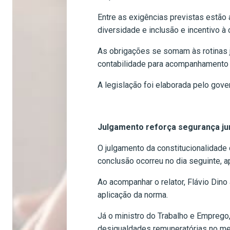
Entre as exigências previstas estão
diversidade e inclusão e incentivo à
As obrigações se somam às rotinas j
contabilidade para acompanhamento 
A legislação foi elaborada pelo gov
Julgamento reforça segurança ju
O julgamento da constitucionalidade 
conclusão ocorreu no dia seguinte, 
Ao acompanhar o relator, Flávio Dino 
aplicação da norma.
Já o ministro do Trabalho e Emprego
desigualdades remuneratórias no me