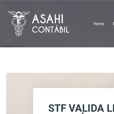
Home
STF VALIDA 