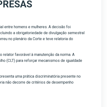
PRESAS
rial entre homens e mulheres. A decisão foi
incluindo a obrigatoriedade de divulgação semestral
eu no plenário da Corte e teve relatoria do
 relator favorável à manutenção da norma. A
alho (CLT) para reforçar mecanismos de igualdade
presenta uma prática discriminatória presente no
ória não decorre de critérios de desempenho