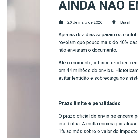
AINDA NÃO E
20 de maio de 2026
Brasil
Apenas dez dias separam os contribu
revelam que pouco mais de 40% das 
não enviaram o documento.
Até o momento, o Fisco recebeu cerc
em 44 milhões de envios. Historicam
evitar lentidão e sobrecarga nos sis
Prazo limite e penalidades
O prazo oficial de envio se encerra 
imediatas. A multa mínima por atras
1% ao mês sobre o valor do imposto 