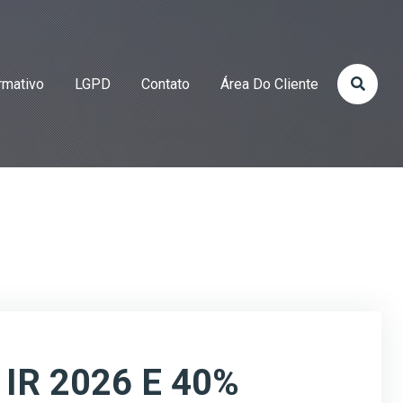
rmativo
LGPD
Contato
Área Do Cliente
IR 2026 E 40%