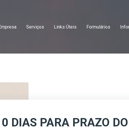
Empresa
Serviços
Links Úteis
Formulários
Info
10 DIAS PARA PRAZO DO 