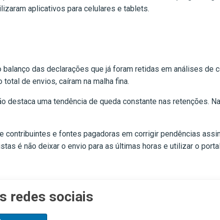
lizaram aplicativos para celulares e tablets.
 balanço das declarações que já foram retidas em análises de c
 total de envios, caíram na malha fina.
o destaca uma tendência de queda constante nas retenções. Na 
 de contribuintes e fontes pagadoras em corrigir pendências ass
stas é não deixar o envio para as últimas horas e utilizar o por
s redes sociais