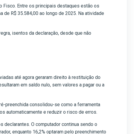
o Fisco. Entre os principais destaques estão os
ma de R$ 35.584,00 ao longo de 2025. Na atividade
egra, isentos da declaração, desde que não
iadas até agora geraram direito à restituição do
esultaram em saldo nulo, sem valores a pagar ou a
pré-preenchida consolidou-se como a ferramenta
dos automaticamente e reduzir o risco de erros.
os declarantes. O computador continua sendo o
gerador, enquanto 16,2% optaram pelo preenchimento