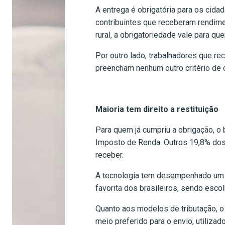
A entrega é obrigatória para os cid
contribuintes que receberam rendime
rural, a obrigatoriedade vale para q
Por outro lado, trabalhadores que r
preencham nenhum outro critério de 
Maioria tem direito a restituição
Para quem já cumpriu a obrigação, o 
Imposto de Renda. Outros 19,8% dos 
receber.
A tecnologia tem desempenhado um pa
favorita dos brasileiros, sendo esco
Quanto aos modelos de tributação, o
meio preferido para o envio, utiliza