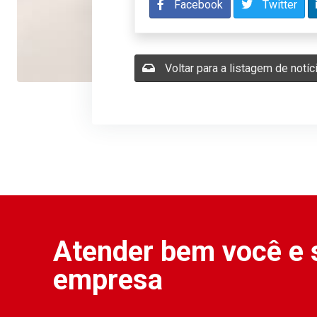
Facebook
Twitter
Voltar para a listagem de notíc
Atender bem você e 
empresa