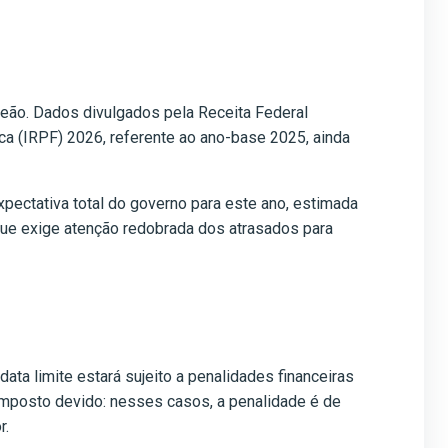
Leão. Dados divulgados pela Receita Federal
a (IRPF) 2026, referente ao ano-base 2025, ainda
pectativa total do governo para este ano, estimada
 que exige atenção redobrada dos atrasados para
ta limite estará sujeito a penalidades financeiras
imposto devido: nesses casos, a penalidade é de
r.