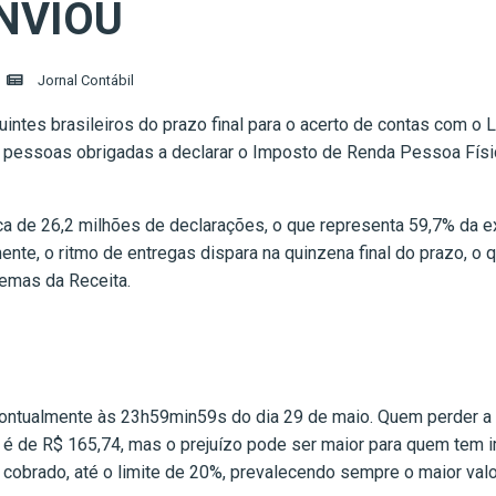
NVIOU
Jornal Contábil
intes brasileiros do prazo final para o acerto de contas com o 
pessoas obrigadas a declarar o Imposto de Renda Pessoa Físic
a de 26,2 milhões de declarações, o que representa 59,7% da ex
ente, o ritmo de entregas dispara na quinzena final do prazo, o
temas da Receita.
pontualmente às 23h59min59s do dia 29 de maio. Quem perder a da
o é de R$ 165,74, mas o prejuízo pode ser maior para quem tem 
cobrado, até o limite de 20%, prevalecendo sempre o maior valo