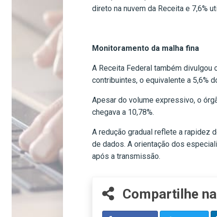
direto na nuvem da Receita e 7,6% uti
Monitoramento da malha fina
A Receita Federal também divulgou o
contribuintes, o equivalente a 5,6% do
Apesar do volume expressivo, o órgã
chegava a 10,78%.
A redução gradual reflete a rapidez
de dados. A orientação dos especiali
após a transmissão.
Compartilhe na