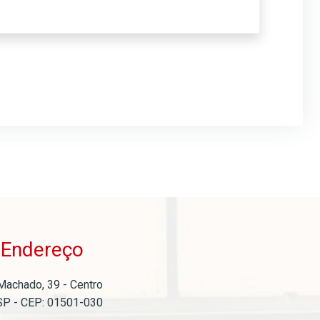
Endereço
o
Machado, 39 - Centro
SP - CEP: 01501-030