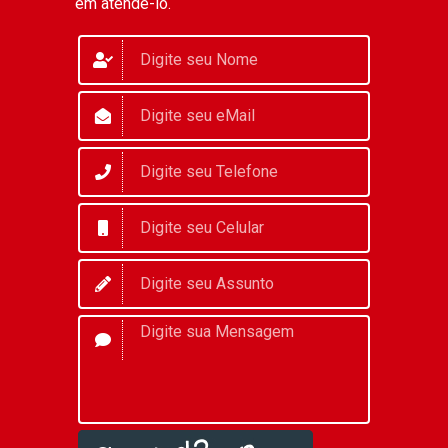
em atendê-lo.