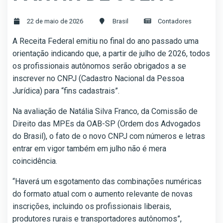
22 de maio de 2026
Brasil
Contadores
A Receita Federal emitiu no final do ano passado uma
orientação indicando que, a partir de julho de 2026, todos
os profissionais autônomos serão obrigados a se
inscrever no CNPJ (Cadastro Nacional da Pessoa
Jurídica) para “fins cadastrais”.
Na avaliação de Natália Silva Franco, da Comissão de
Direito das MPEs da OAB-SP (Ordem dos Advogados
do Brasil), o fato de o novo CNPJ com números e letras
entrar em vigor também em julho não é mera
coincidência.
“Haverá um esgotamento das combinações numéricas
do formato atual com o aumento relevante de novas
inscrições, incluindo os profissionais liberais,
produtores rurais e transportadores autônomos”,