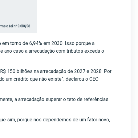
ue em torno de 6,94% em 2030. Isso porque a
ele ano caso a arrecadação com tributos exceda o
 a R$ 150 bilhões na arrecadação de 2027 e 2028. Por
o um crédito que não existe”, declarou o CEO
nte, a arrecadação superar o teto de referências
 que sim, porque nós dependemos de um fator novo,