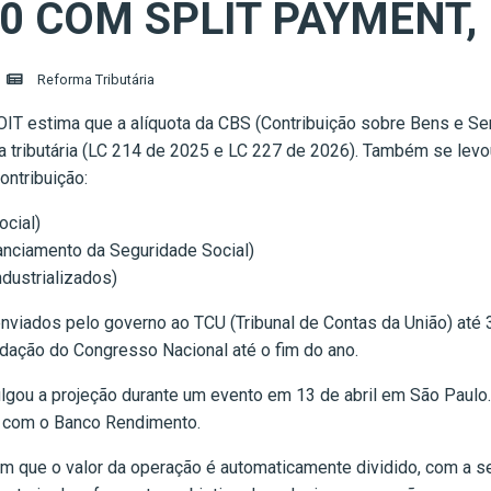
30 COM SPLIT PAYMENT,
Reforma Tributária
ROIT estima que a alíquota da CBS (Contribuição sobre Bens e Se
 tributária (LC 214 de 2025 e LC 227 de 2026). Também se levou
ontribuição:
ocial)
nanciamento da Seguridade Social)
dustrializados)
 enviados pelo governo ao TCU (Tribunal de Contas da União) até
idação do Congresso Nacional até o fim do ano.
ulgou a projeção durante um evento em 13 de abril em São Paulo.
o com o Banco Rendimento.
 que o valor da operação é automaticamente dividido, com a se