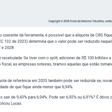
o coerente da ferramenta, é possível que a alíquota de CBS fiq
 (EC 132 de 2023) determina que o valor pode ser reduzido naqu
7 e 2028.
 recalculada. Se tiver com o split, adicionei de R$ 100 bilhões
iscal, as empresas noteiras, tiramos aquelas que estão tomand
ota de referência em 2035 também pode ser reduzida se, novame
lidade de que fique ainda menor que 6,94%.
s sair de 9,43% para 6,94%. Pode ser 6,92% ou 6,91%? É óbvio
plicou Lucas.