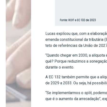
Lucas explicou que, com a elaboraçã
emenda constitucional da tributária
teto de referências da União de 202
“Quando chegar em 2030, a alíquota é
quê? Porque reduzimos a sonegação f
durante o evento.
A EC 132 também permite que a alíqu
de 2029 a 2033. Ou seja, há possibi
“Se implementarmos o split, podemo
que é o aumento da arrecadação”, ex