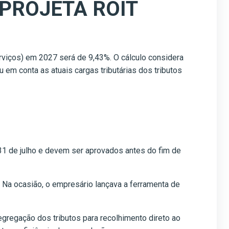
 PROJETA ROIT
rviços) em 2027 será de 9,43%. O cálculo considera
 em conta as atuais cargas tributárias dos tributos
 31 de julho e devem ser aprovados antes do fim de
 Na ocasião, o empresário lançava a ferramenta de
gregação dos tributos para recolhimento direto ao