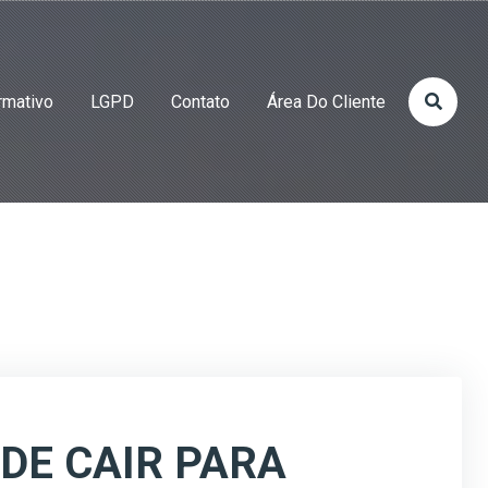
rmativo
LGPD
Contato
Área Do Cliente
ODE CAIR PARA