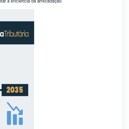
ar a eficiência da arrecadação.