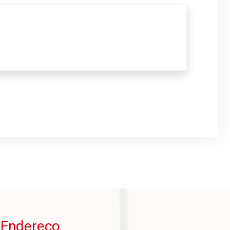
Endereço
o