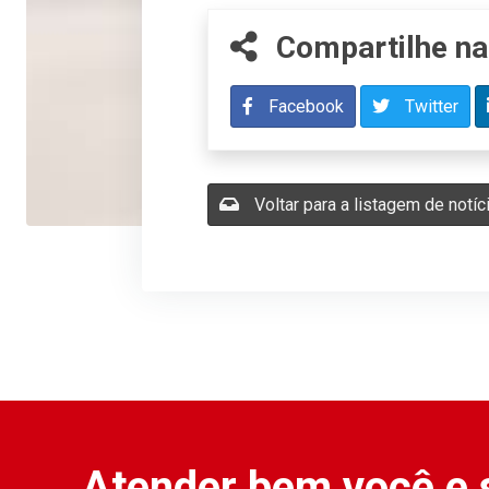
Compartilhe na
Facebook
Twitter
Voltar para a listagem de notíc
Atender bem você e 