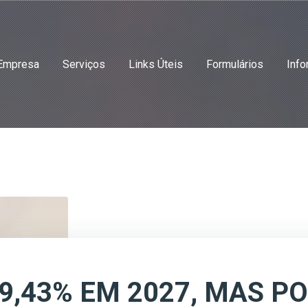
Empresa
Serviços
Links Úteis
Formulários
Info
 9,43% EM 2027, MAS P