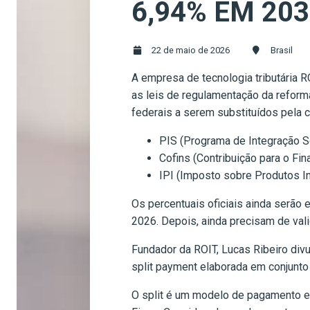
6,94% EM 20
22 de maio de 2026
Brasil
A empresa de tecnologia tributária 
as leis de regulamentação da reforma
federais a serem substituídos pela c
PIS (Programa de Integração S
Cofins (Contribuição para o Fi
IPI (Imposto sobre Produtos In
Os percentuais oficiais ainda serão
2026. Depois, ainda precisam de val
Fundador da ROIT, Lucas Ribeiro div
split payment elaborada em conjunt
O split é um modelo de pagamento em