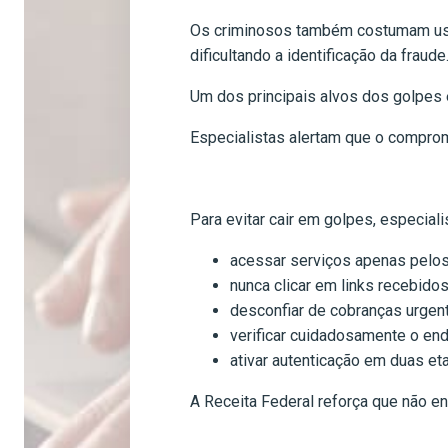
Os criminosos também costumam usar 
dificultando a identificação da fraude
Um dos principais alvos dos golpes 
Especialistas alertam que o comprom
Para evitar cair em golpes, especia
acessar serviços apenas pelos 
nunca clicar em links recebido
desconfiar de cobranças urgent
verificar cuidadosamente o end
ativar autenticação em duas eta
A Receita Federal reforça que não en