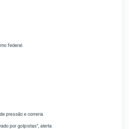
rno federal.
e pressão e correria.
ado por golpistas”, alerta.