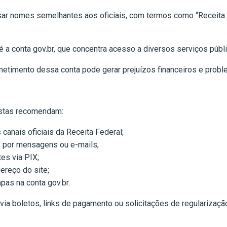
nomes semelhantes aos oficiais, com termos como “Receita Feder
.
é a conta gov.br, que concentra acesso a diversos serviços púb
etimento dessa conta pode gerar prejuízos financeiros e probl
listas recomendam:
canais oficiais da Receita Federal;
s por mensagens ou e-mails;
es via PIX;
ereço do site;
pas na conta gov.br.
via boletos, links de pagamento ou solicitações de regularizaç