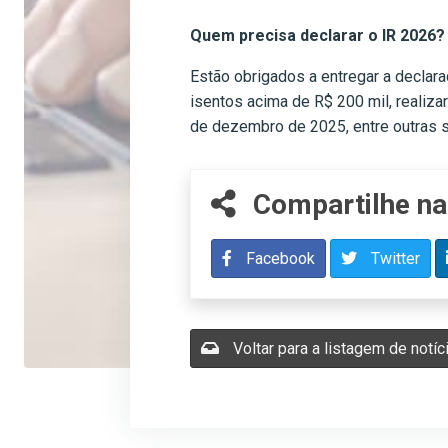
Quem precisa declarar o IR 2026?
Estão obrigados a entregar a declar
isentos acima de R$ 200 mil, realiz
de dezembro de 2025, entre outras s
Compartilhe na
Facebook
Twitter
Voltar para a listagem de notíc