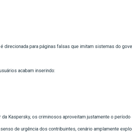
ma é direcionada para páginas falsas que imitam sistemas do gove
usuários acabam inserindo:
 da Kaspersky, os criminosos aproveitam justamente o período d
o senso de urgência dos contribuintes, cenário amplamente explor