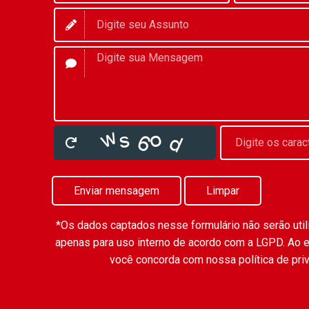
Enviar mensagem
Limpar
*Os dados captados nesse formulário não serão utili
apenas para uso interno de acordo com a
LGPD
. Ao 
você concorda com nossa política de pri