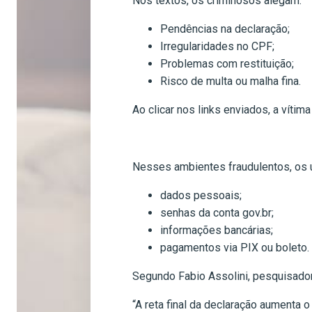
Nos textos, os criminosos alegam:
Pendências na declaração;
Irregularidades no CPF;
Problemas com restituição;
Risco de multa ou malha fina.
Ao clicar nos links enviados, a víti
Nesses ambientes fraudulentos, os 
dados pessoais;
senhas da conta gov.br;
informações bancárias;
pagamentos via PIX ou boleto.
Segundo Fabio Assolini, pesquisador
“A reta final da declaração aumenta 