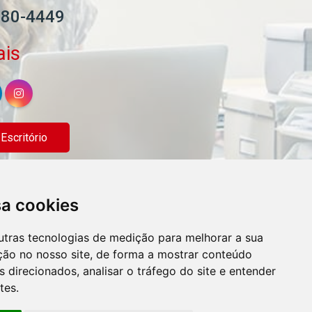
580-4449
ais
scritório
sa cookies
utras tecnologias de medição para melhorar a sua
ção no nosso site, de forma a mostrar conteúdo
 direcionados, analisar o tráfego do site e entender
tes.