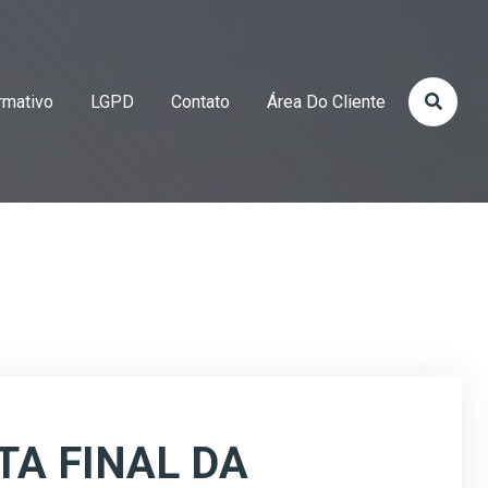
rmativo
LGPD
Contato
Área Do Cliente
TA FINAL DA