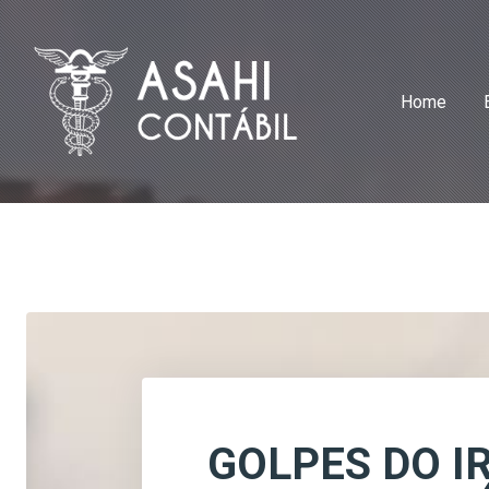
Home
GOLPES DO I