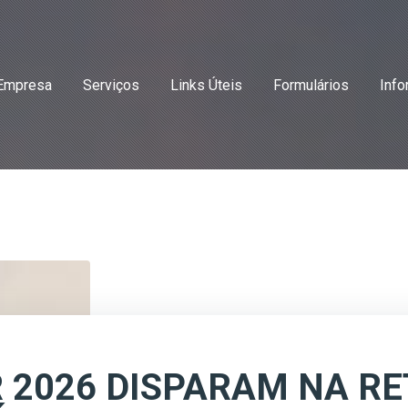
Empresa
Serviços
Links Úteis
Formulários
Info
R 2026 DISPARAM NA RE