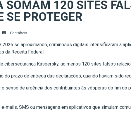
Á SOMAM 120 SITES FA
 E SE PROTEGER
Contábeis
a 2026 se aproximando, criminosos digitais intensificaram a ap
as da Receita Federal.
 cibersegurança Kaspersky, ao menos 120 sites falsos relacion
io do prazo de entrega das declarações, quando haviam sido re
ar o senso de urgência dos contribuintes às vésperas do fim do 
e-mails, SMS ou mensagens em aplicativos que simulam comuni