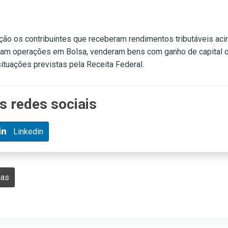
ação os contribuintes que receberam rendimentos tributáveis a
aram operações em Bolsa, venderam bens com ganho de capital o
ituações previstas pela Receita Federal.
s redes sociais
Linkedin
ias