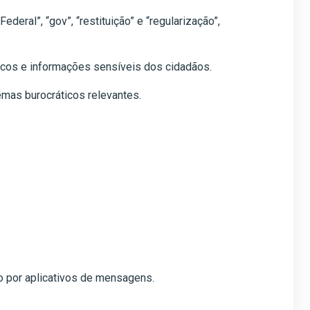
al”, “gov”, “restituição” e “regularização”,
licos e informações sensíveis dos cidadãos.
emas burocráticos relevantes.
ão por aplicativos de mensagens.