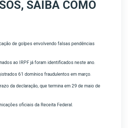
LSOS, SAIBA COMO
licação de golpes envolvendo falsas pendências
ados ao IRPF já foram identificados neste ano.
gistrados 61 domínios fraudulentos em março.
prazo da declaração, que termina em 29 de maio de
cações oficiais da Receita Federal.