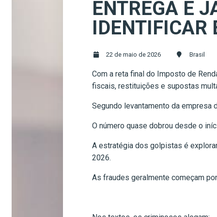
ENTREGA E J
IDENTIFICAR
22 de maio de 2026
Brasil
Com a reta final do Imposto de Rend
fiscais, restituições e supostas mult
Segundo levantamento da empresa de
O número quase dobrou desde o iníc
A estratégia dos golpistas é explor
2026.
As fraudes geralmente começam por 