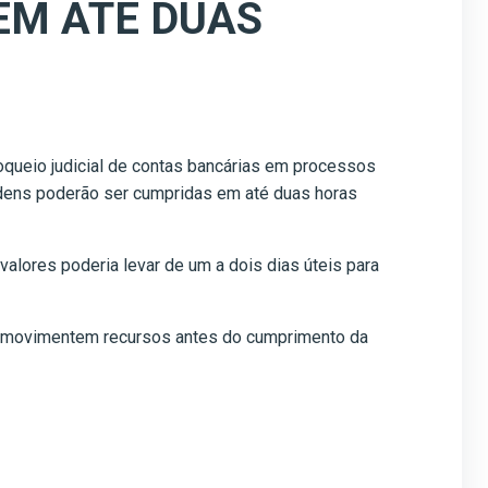
EM ATÉ DUAS
oqueio judicial de contas bancárias em processos
ordens poderão ser cumpridas em até duas horas
alores poderia levar de um a dois dias úteis para
res movimentem recursos antes do cumprimento da