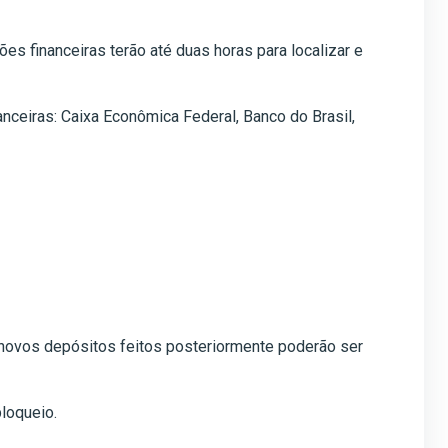
es financeiras terão até duas horas para localizar e
nanceiras: Caixa Econômica Federal, Banco do Brasil,
, novos depósitos feitos posteriormente poderão ser
bloqueio.