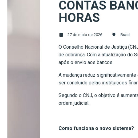
CONTAS BANC
HORAS
27 de maio de 2026
Brasil
O Conselho Nacional de Justiça (CNJ
de cobrança. Com a atualização do S
após o envio aos bancos.
A mudança reduz significativamente o
ser concluído pelas instituições fina
Segundo o CNJ, o objetivo é aumenta
ordem judicial.
Como funciona o novo sistema?