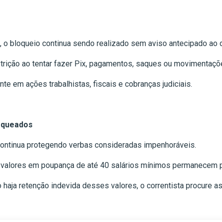
o
 o bloqueio continua sendo realizado sem aviso antecipado ao 
rição ao tentar fazer Pix, pagamentos, saques ou movimentaçõ
te em ações trabalhistas, fiscais e cobranças judiciais.
oqueados
continua protegendo verbas consideradas impenhoráveis.
 valores em poupança de até 40 salários mínimos permanecem pr
aja retenção indevida desses valores, o correntista procure assi