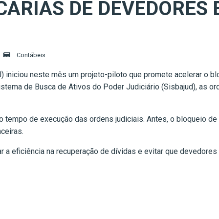
ÁRIAS DE DEVEDORES 
Contábeis
) iniciou neste mês um projeto-piloto que promete acelerar o bl
istema de Busca de Ativos do Poder Judiciário (Sisbajud), as 
 tempo de execução das ordens judiciais. Antes, o bloqueio de v
nceiras.
r a eficiência na recuperação de dívidas e evitar que devedo