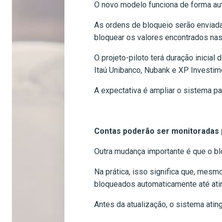
O novo modelo funciona de forma aut
As ordens de bloqueio serão enviadas
bloquear os valores encontrados nas
O projeto-piloto terá duração inicial
Itaú Unibanco, Nubank e XP Investim
A expectativa é ampliar o sistema par
Contas poderão ser monitoradas 
Outra mudança importante é que o blo
Na prática, isso significa que, mes
bloqueados automaticamente até ating
Antes da atualização, o sistema atin