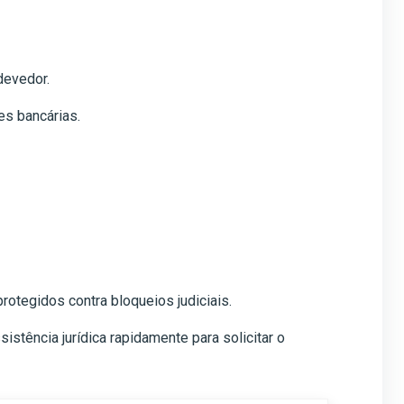
devedor.
es bancárias.
otegidos contra bloqueios judiciais.
stência jurídica rapidamente para solicitar o