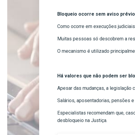
Bloqueio ocorre sem aviso prévi
Como ocorre em execuções judiciais,
Muitas pessoas só descobrem a rest
O mecanismo é utilizado principalmen
Há valores que não podem ser bl
Apesar das mudanças, a legislação 
Salários, aposentadorias, pensões e
Especialistas recomendam que, caso h
desbloqueio na Justiça.