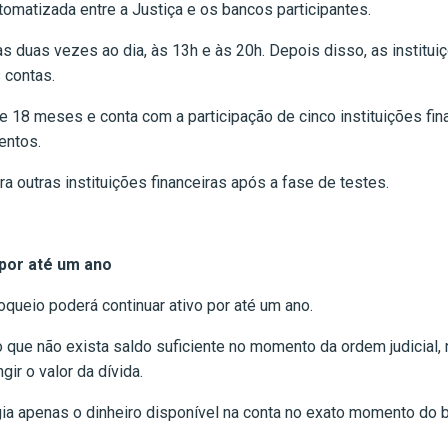
omatizada entre a Justiça e os bancos participantes.
 duas vezes ao dia, às 13h e às 20h. Depois disso, as instituiçõ
 contas.
 de 18 meses e conta com a participação de cinco instituições fi
entos.
a outras instituições financeiras após a fase de testes.
por até um ano
queio poderá continuar ativo por até um ano.
mo que não exista saldo suficiente no momento da ordem judicial
ir o valor da dívida.
gia apenas o dinheiro disponível na conta no exato momento do 