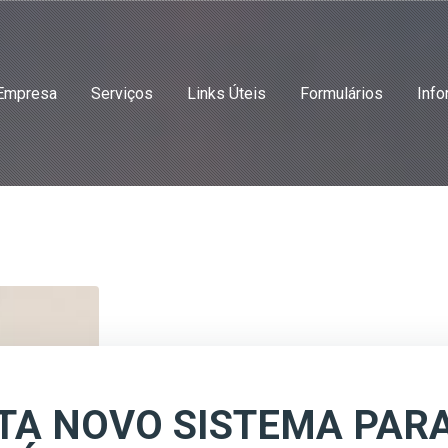
Empresa
Serviços
Links Úteis
Formulários
Info
TA NOVO SISTEMA PAR