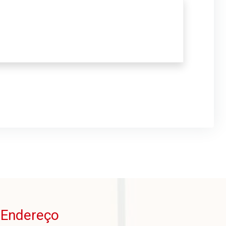
Endereço
o