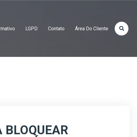
rmativo
LGPD
Contato
Área Do Cliente
A BLOQUEAR