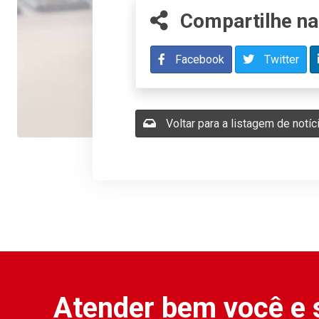
Compartilhe na
Facebook
Twitter
Voltar para a listagem de notíc
Atender bem você e 