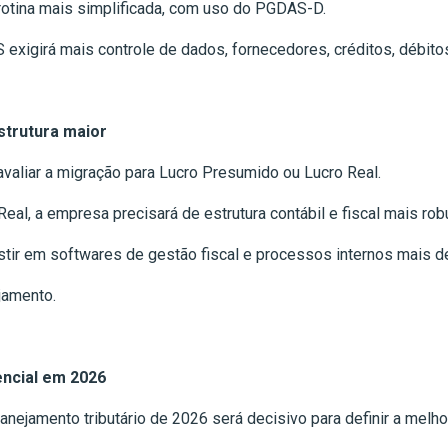
rotina mais simplificada, com uso do PGDAS-D.
 exigirá mais controle de dados, fornecedores, créditos, débito
strutura maior
aliar a migração para Lucro Presumido ou Lucro Real.
eal, a empresa precisará de estrutura contábil e fiscal mais rob
tir em softwares de gestão fiscal e processos internos mais d
jamento.
encial em 2026
anejamento tributário de 2026 será decisivo para definir a mel