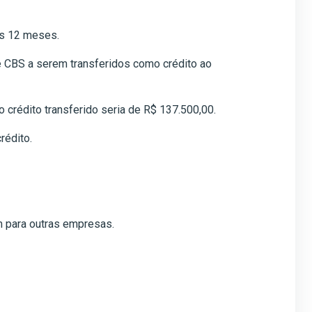
os 12 meses.
 e CBS a serem transferidos como crédito ao
 crédito transferido seria de R$ 137.500,00.
rédito.
 para outras empresas.