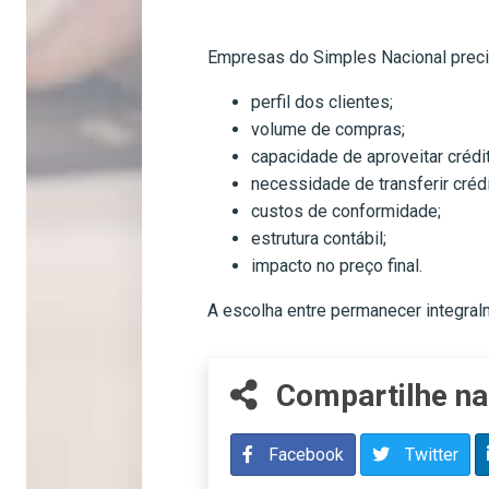
Empresas do Simples Nacional precis
perfil dos clientes;
volume de compras;
capacidade de aproveitar crédi
necessidade de transferir créd
custos de conformidade;
estrutura contábil;
impacto no preço final.
A escolha entre permanecer integral
Compartilhe na
Facebook
Twitter