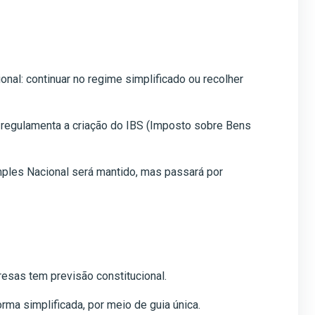
al: continuar no regime simplificado ou recolher
regulamenta a criação do IBS (Imposto sobre Bens
mples Nacional será mantido, mas passará por
esas tem previsão constitucional.
ma simplificada, por meio de guia única.