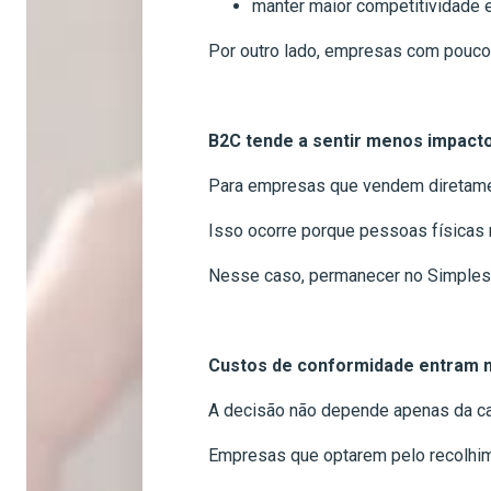
manter maior competitividade 
Por outro lado, empresas com pouco
B2C tende a sentir menos impact
Para empresas que vendem diretament
Isso ocorre porque pessoas físicas 
Nesse caso, permanecer no Simples Na
Custos de conformidade entram 
A decisão não depende apenas da car
Empresas que optarem pelo recolhime