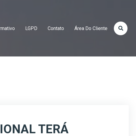
rmativo
LGPD
Contato
Área Do Cliente
IONAL TERÁ