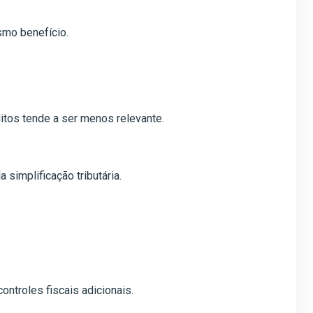
smo benefício.
itos tende a ser menos relevante.
simplificação tributária.
ntroles fiscais adicionais.