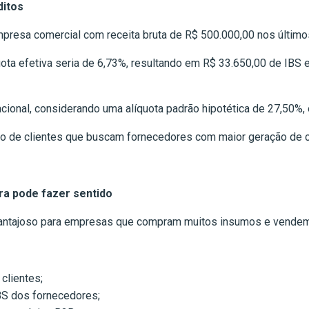
ditos
presa comercial com receita bruta de R$ 500.000,00 nos últim
uota efetiva seria de 6,73%, resultando em R$ 33.650,00 de IBS
onal, considerando uma alíquota padrão hipotética de 27,50%, o
são de clientes que buscam fornecedores com maior geração de c
ra pode fazer sentido
 vantajoso para empresas que compram muitos insumos e vendem
 clientes;
CBS dos fornecedores;