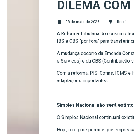
DILEMA COM 
28 de maio de 2026
Brasil
A Reforma Tributária do consumo tro
IBS e CBS “por fora” para transferir c
A mudança decorre da Emenda Consti
e Serviços) e da CBS (Contribuição 
Com a reforma, PIS, Cofins, ICMS e 
adaptações importantes.
Simples Nacional não será extinto
O Simples Nacional continuará exist
Hoje, o regime permite que empresas