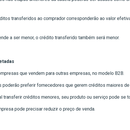
ditos transferidos ao comprador corresponderão ao valor efeti
ende a ser menor, o crédito transferido também será menor.
etadas
 empresas que vendem para outras empresas, no modelo B2B.
s poderão preferir fornecedores que gerem créditos maiores de
transferir créditos menores, seu produto ou serviço pode se t
presa pode precisar reduzir o preço de venda.