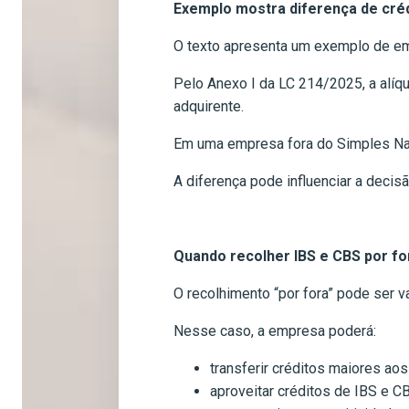
Exemplo mostra diferença de cré
O texto apresenta um exemplo de em
Pelo Anexo I da LC 214/2025, a alíq
adquirente.
Em uma empresa fora do Simples Naci
A diferença pode influenciar a deci
Quando recolher IBS e CBS por fo
O recolhimento “por fora” pode ser
Nesse caso, a empresa poderá:
transferir créditos maiores aos
aproveitar créditos de IBS e 