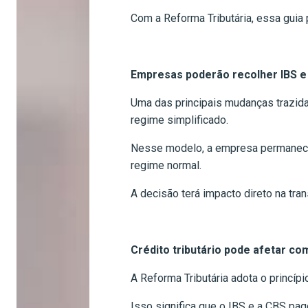
Com a Reforma Tributária, essa guia 
Empresas poderão recolher IBS e
Uma das principais mudanças trazid
regime simplificado.
Nesse modelo, a empresa permanece 
regime normal.
A decisão terá impacto direto na tran
Crédito tributário pode afetar co
A Reforma Tributária adota o princípi
Isso significa que o IBS e a CBS pa