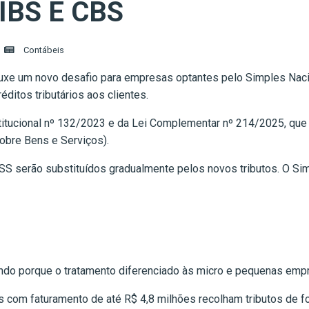
IBS E CBS
Contábeis
uxe um novo desafio para empresas optantes pelo Simples Nacion
réditos tributários aos clientes.
tucional nº 132/2023 e da Lei Complementar nº 214/2025, que 
sobre Bens e Serviços).
ISS serão substituídos gradualmente pelos novos tributos. O Si
indo porque o tratamento diferenciado às micro e pequenas empr
 com faturamento de até R$ 4,8 milhões recolham tributos de for