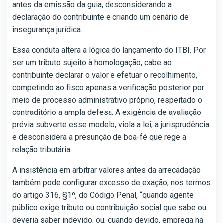
antes da emissão da guia, desconsiderando a
declaração do contribuinte e criando um cenário de
insegurança jurídica.
Essa conduta altera a lógica do lançamento do ITBI. Por
ser um tributo sujeito à homologação, cabe ao
contribuinte declarar o valor e efetuar o recolhimento,
competindo ao fisco apenas a verificação posterior por
meio de processo administrativo próprio, respeitado o
contraditório a ampla defesa. A exigência de avaliação
prévia subverte esse modelo, viola a lei, a jurisprudência
e desconsidera a presunção de boa-fé que rege a
relação tributária.
A insistência em arbitrar valores antes da arrecadação
também pode configurar excesso de exação, nos termos
do artigo 316, §1º, do Código Penal, “quando agente
público exige tributo ou contribuição social que sabe ou
deveria saber indevido, ou, quando devido, emprega na