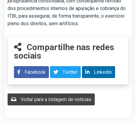
jurisprudência consolidada, com consequente revisão
dos procedimentos internos de apuração e cobrança do
ITBI, para assegurar, de forma transparente, o exercício
pleno dos direitos, sem artifícios.
Compartilhe nas redes
sociais
Facebook
Twitter
Linkedin
Voltar para a listagem de notícias