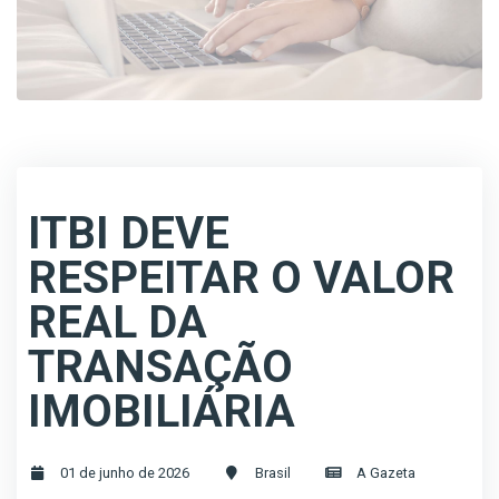
ITBI DEVE
RESPEITAR O VALOR
REAL DA
TRANSAÇÃO
IMOBILIÁRIA
01 de junho de 2026
Brasil
A Gazeta