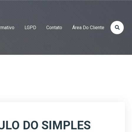
rmativo
LGPD
Contato
Área Do Cliente
ULO DO SIMPLES