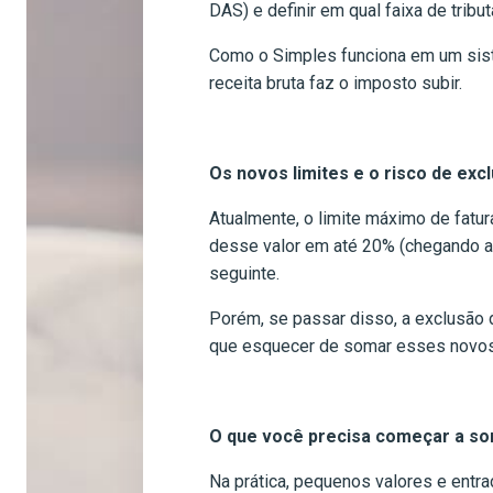
DAS) e definir em qual faixa de trib
Como o Simples funciona em um sist
receita bruta faz o imposto subir.
Os novos limites e o risco de exc
Atualmente, o limite máximo de fatu
desse valor em até 20% (chegando a 
seguinte.
Porém, se passar disso, a exclusão d
que esquecer de somar esses novos 
O que você precisa começar a so
Na prática, pequenos valores e entrad