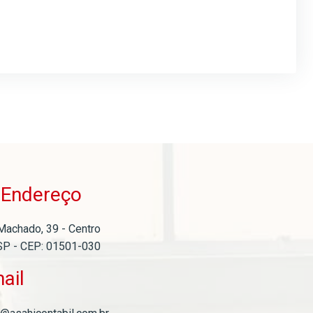
Endereço
o
Machado, 39 - Centro
SP - CEP: 01501-030
ail