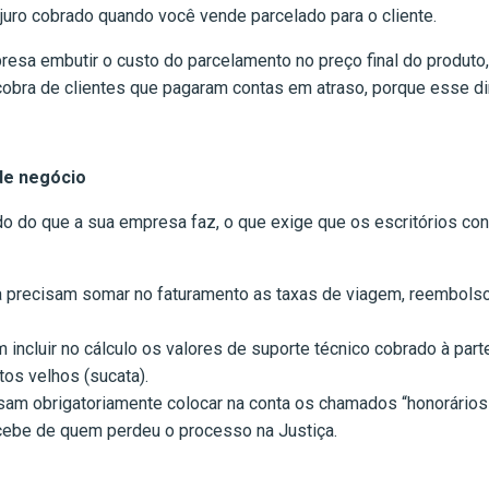
 o juro cobrado quando você vende parcelado para o cliente.
esa embutir o custo do parcelamento no preço final do produto, 
cobra de clientes que pagaram contas em atraso, porque esse d
de negócio
 do que a sua empresa faz, o que exige que os escritórios con
a precisam somar no faturamento as taxas de viagem, reembolsos
incluir no cálculo os valores de suporte técnico cobrado à parte
os velhos (sucata).
isam obrigatoriamente colocar na conta os chamados “honorários
cebe de quem perdeu o processo na Justiça.