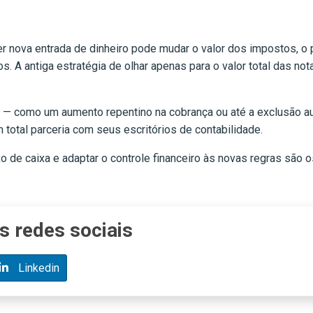
r nova entrada de dinheiro pode mudar o valor dos impostos, o 
 A antiga estratégia de olhar apenas para o valor total das not
s — como um aumento repentino na cobrança ou até a exclusão a
otal parceria com seus escritórios de contabilidade.
uxo de caixa e adaptar o controle financeiro às novas regras são
s redes sociais
Linkedin