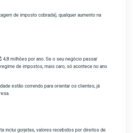
tagem de imposto cobrada), qualquer aumento na
$ 4,8 milhões por ano. Se o seu negócio passar
 regime de impostos, mais caro, só acontece no ano
dade estão correndo para orientar os clientes, já
resa.
ta inclui gorjetas, valores recebidos por direitos de