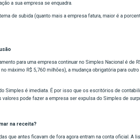
utação a sua empresa se enquadra.
ema de subida (quanto mais a empresa fatura, maior é a porcen
lusão
ramento para uma empresa continuar no Simples Nacional é de R
no máximo R$ 5,760 milhões), a mudança obrigatória para outro
o Simples é imediata. É por isso que os escritórios de contabili
valores pode fazer a empresa ser expulsa do Simples de surp
mar na receita?
as que antes ficavam de fora agora entram na conta oficial. A lis