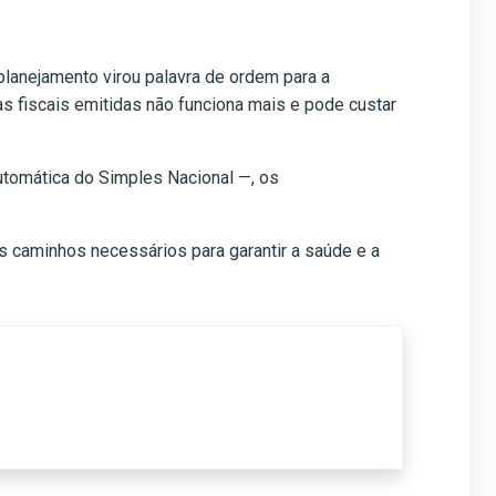
planejamento virou palavra de ordem para a
as fiscais emitidas não funciona mais e pode custar
utomática do Simples Nacional —, os
 os caminhos necessários para garantir a saúde e a