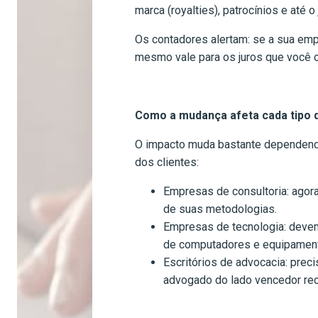
marca (royalties), patrocínios e até
Os contadores alertam: se a sua empr
mesmo vale para os juros que você 
Como a mudança afeta cada tipo 
O impacto muda bastante dependendo
dos clientes:
Empresas de consultoria: agor
de suas metodologias.
Empresas de tecnologia: devem 
de computadores e equipament
Escritórios de advocacia: prec
advogado do lado vencedor re