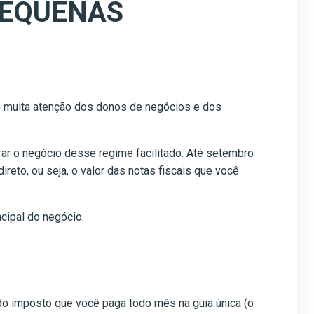
PEQUENAS
o muita atenção dos donos de negócios e dos
rar o negócio desse regime facilitado. Até setembro
reto, ou seja, o valor das notas fiscais que você
ncipal do negócio.
 do imposto que você paga todo mês na guia única (o