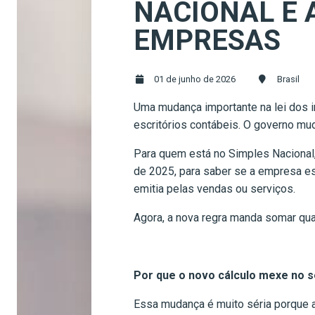
NACIONAL E 
EMPRESAS
01 de junho de 2026
Brasil
Uma mudança importante na lei dos 
escritórios contábeis. O governo mu
Para quem está no Simples Nacional,
de 2025, para saber se a empresa est
emitia pelas vendas ou serviços.
Agora, a nova regra manda somar qual
Por que o novo cálculo mexe no s
Essa mudança é muito séria porque a 