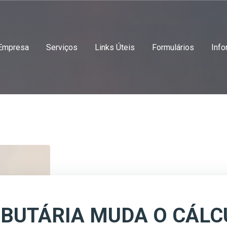
Empresa
Serviços
Links Úteis
Formulários
Info
BUTÁRIA MUDA O CÁLC