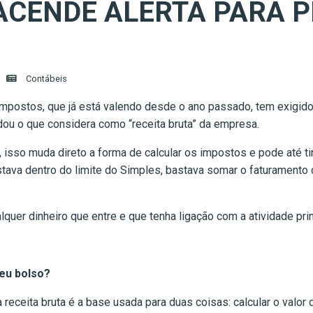
ACENDE ALERTA PARA 
Contábeis
impostos, que já está valendo desde o ano passado, tem exigid
dou o que considera como “receita bruta” da empresa.
 isso muda direto a forma de calcular os impostos e pode até ti
ava dentro do limite do Simples, bastava somar o faturamento di
quer dinheiro que entre e que tenha ligação com a atividade pri
eu bolso?
receita bruta é a base usada para duas coisas: calcular o valor