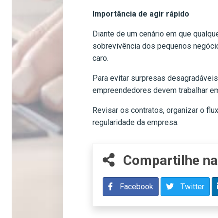
Importância de agir rápido
Diante de um cenário em que qualque
sobrevivência dos pequenos negócios.
caro.
Para evitar surpresas desagradávei
empreendedores devem trabalhar em t
Revisar os contratos, organizar o fl
regularidade da empresa.
Compartilhe na
Facebook
Twitter