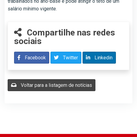
trabalhados no ano-base e pode atingir o teto de um
salário mínimo vigente.
Compartilhe nas redes
sociais
Facebook
Twitter
Linkedin
Voltar para a listagem de notícias