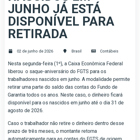
JUNHO JÁ ESTÁ
DISPONÍVEL PARA
RETIRADA
02 de junho de 2026
Brasil
Contábeis
Nesta segunda-feira (1º), a Caixa Econômica Federal
liberou o saque-aniversário do FGTS para os
trabalhadores nascidos em junho. A modalidade permite
retirar uma parte do saldo das contas do Fundo de
Garantia todos os anos. Neste caso, o dinheiro ficará
disponível para os nascidos em junho até o dia 31 de
agosto de 2026.
Caso o trabalhador não retire o dinheiro dentro desse
prazo de três meses, o montante retorna
automaticamente para as contas do FGTS de origem,