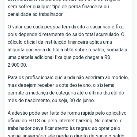
sem sofrer qualquer tipo de perda financeira ou
penalidade ao trabalhador.
O valor que cada pessoa tem direito a sacar não é fixo,
pois depende diretamente do saldo total acumulado. O
cálculo oficial da instituição financeira aplica uma
alíquota que varia de 5% a 50% sobre o saldo, somada a
uma parcela adicional fixa que pode chegar a R$
2.900,00.
Para os profissionais que ainda não aderiram ao modelo,
mas desejam receber a cota deste ano, o sistema
permite a mudança de categoria até o último dia útil do
mês de nascimento, ou seja, 30 de junho.
A adesão pode ser feita de forma rápida pelo aplicativo
oficial do FGTS ou pelo internet banking. No entanto, o
trabalhador deve ficar atento às regras: ao optar pelo
saque-aniversário, ele perde o direito de sacar o saldo