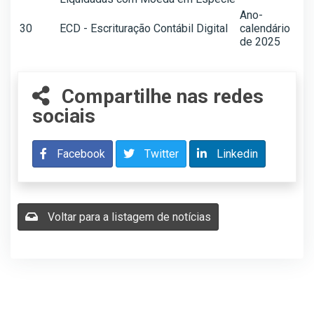
Ano-
30
ECD - Escrituração Contábil Digital
calendário
de 2025
Compartilhe nas redes
sociais
Facebook
Twitter
Linkedin
Voltar para a listagem de notícias