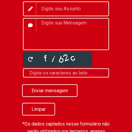
Enviar mensagem
Limpar
*Os dados captados nesse formulário não
serão utilizados por terceiros, apenas