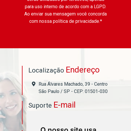
para uso interno de acordo com a
LGPD
.
Ao enviar sua mensagem você concorda
com nossa política de privacidade.*
Endereço
Localização
Rua Álvares Machado, 39 - Centro
São Paulo / SP - CEP: 01501-030
E-mail
Suporte
asahicontabil@asahicontabil.com.br
O nosso site usa