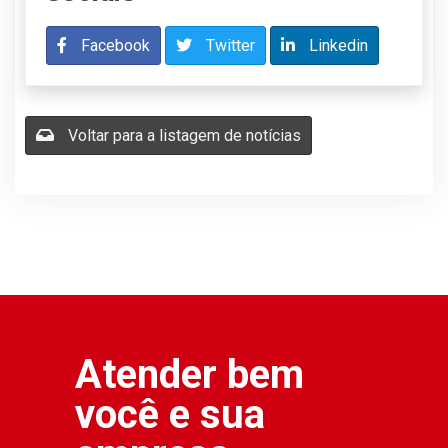
Facebook
Twitter
Linkedin
Voltar para a listagem de notícias
Atender bem
você e sua