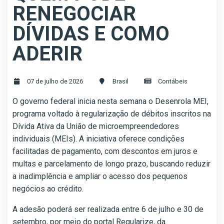
RENEGOCIAR
DÍVIDAS E COMO
ADERIR
07 de julho de 2026
Brasil
Contábeis
O governo federal inicia nesta semana o Desenrola MEI,
programa voltado à regularização de débitos inscritos na
Dívida Ativa da União de microempreendedores
individuais (MEIs). A iniciativa oferece condições
facilitadas de pagamento, com descontos em juros e
multas e parcelamento de longo prazo, buscando reduzir
a inadimplência e ampliar o acesso dos pequenos
negócios ao crédito.
A adesão poderá ser realizada entre 6 de julho e 30 de
setembro, por meio do portal Regularize, da