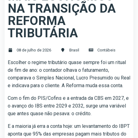
NA TRANSIÇÃO DA
REFORMA
TRIBUTÁRIA
08 de julho de 2026
Brasil
Contábeis
Escolher o regime tributário quase sempre foi um ritual
de fim de ano: o contador olhava o faturamento,
comparava o Simples Nacional, Lucro Presumido ou Real
e indicava para o cliente. A Reforma muda essa conta.
Com o fim do PIS/Cofins e a entrada da CBS em 2027, e
o avanço do IBS entre 2029 e 2032, surge uma variável
que antes quase não pesava: o crédito.
E a maioria já erra a conta hoje: um levantamento do IBPT
aponta que 95% das empresas pagam mais tributos do