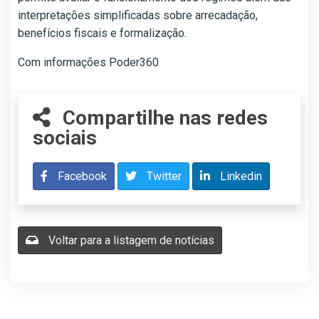
interpretações simplificadas sobre arrecadação,
benefícios fiscais e formalização.
Com informações Poder360
Compartilhe nas redes
sociais
Facebook
Twitter
Linkedin
Voltar para a listagem de notícias