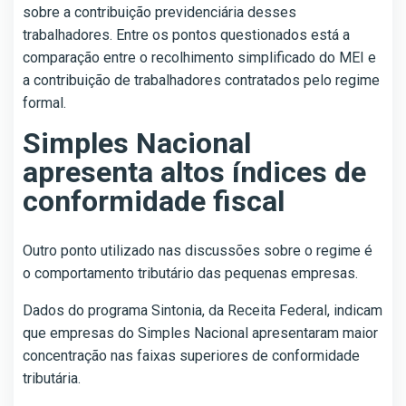
sobre a contribuição previdenciária desses
trabalhadores. Entre os pontos questionados está a
comparação entre o recolhimento simplificado do MEI e
a contribuição de trabalhadores contratados pelo regime
formal.
Simples Nacional
apresenta altos índices de
conformidade fiscal
Outro ponto utilizado nas discussões sobre o regime é
o comportamento tributário das pequenas empresas.
Dados do programa Sintonia, da Receita Federal, indicam
que empresas do Simples Nacional apresentaram maior
concentração nas faixas superiores de conformidade
tributária.