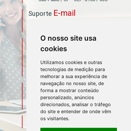
E-mail
Suporte
asahicontabil@asahicontabil.com.br
O nosso site usa
Telefone
Contato
cookies
(11) 3106-3544
Utilizamos cookies e outras
tecnologias de medição para
(11) 95580-4449
melhorar a sua experiência de
navegação no nosso site, de
Sociais
Redes
forma a mostrar conteúdo
personalizado, anúncios
direcionados, analisar o tráfego
do site e entender de onde vêm
os visitantes.
Mapa do Escritório