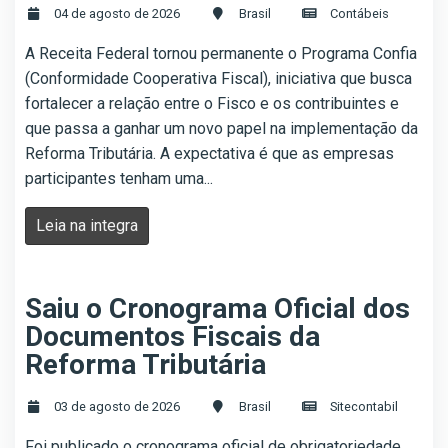
04 de agosto de 2026
Brasil
Contábeis
A Receita Federal tornou permanente o Programa Confia
(Conformidade Cooperativa Fiscal), iniciativa que busca
fortalecer a relação entre o Fisco e os contribuintes e
que passa a ganhar um novo papel na implementação da
Reforma Tributária. A expectativa é que as empresas
participantes tenham uma...
Leia na integra
Saiu o Cronograma Oficial dos
Documentos Fiscais da
Reforma Tributária
03 de agosto de 2026
Brasil
Sitecontabil
Foi publicado o cronograma oficial de obrigatoriedade