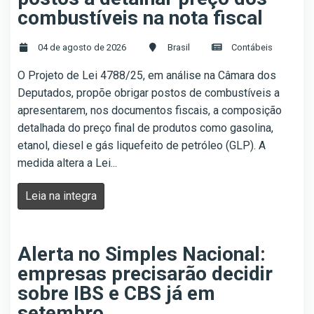
combustíveis na nota fiscal
04 de agosto de 2026
Brasil
Contábeis
O Projeto de Lei 4788/25, em análise na Câmara dos
Deputados, propõe obrigar postos de combustíveis a
apresentarem, nos documentos fiscais, a composição
detalhada do preço final de produtos como gasolina,
etanol, diesel e gás liquefeito de petróleo (GLP). A
medida altera a Lei...
Leia na integra
Alerta no Simples Nacional:
empresas precisarão decidir
sobre IBS e CBS já em
setembro