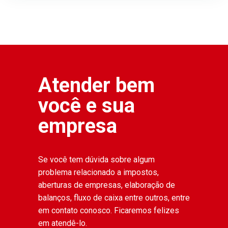
Atender bem
você e sua
empresa
Se você tem dúvida sobre algum
problema relacionado a impostos,
aberturas de empresas, elaboração de
balanços, fluxo de caixa entre outros, entre
em contato conosco. Ficaremos felizes
em atendê-lo.