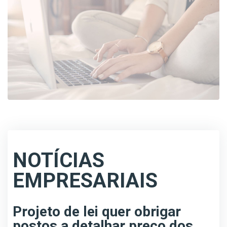
NOTÍCIAS
EMPRESARIAIS
Projeto de lei quer obrigar
postos a detalhar preço dos