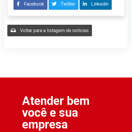
Facebook
Twitter
Linkedin
Voltar para a listagem de notícias
Atender bem
você e sua
empresa