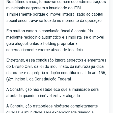
Nos últimos anos, tornou-se comum que administrações
municipais negassem a imunidade do ITBI
simplesmente porque o imóvel integralizado ao capital
social encontrava-se locado no momento da operação.
Em muitos casos, a conclusão fiscal é construída
mediante raciocínio automático e simplista: se o imóvel
gera aluguel, então a holding proprietária
necessariamente exerce atividade locatícia.
Entretanto, essa conclusão ignora aspectos elementares
do Direito Civil, da lei do inquilinato, da natureza jurídica
da posse e da própria redação constitucional do art. 156,
§2º, inciso I, da Constituição Federal.
A Constituição não estabelece que a imunidade será
afastada quando o imóvel estiver alugado.
A Constituição estabelece hipótese completamente
diversa: a imunidade será excepcionada quando a