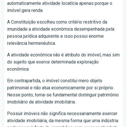
automaticamente atividade locatícia apenas porque o
imóvel gera renda.
A Constituição escolheu como critério restritivo da
imunidade a atividade econômica desempenhada pela
pessoa jurídica adquirente e isso possui enorme
relevância hermenêutica.
A atividade econômica não é atributo do imóvel, mas sim
do sujeito que exerce determinada exploração
econômica.
Em contrapartida, o imóvel constitui mero objeto
patrimonial e não atua economicamente por si próprio.
Nesse ponto, torna-se fundamental distinguir patrimônio
imobiliário de atividade imobiliária.
Possuir imóveis não significa necessariamente exercer
atividade imobiliária, da mesma forma que uma indústria