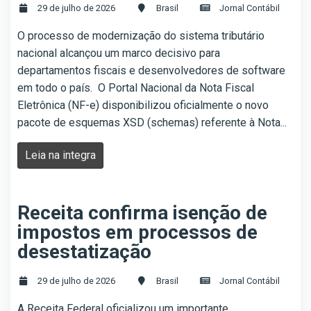
29 de julho de 2026
Brasil
Jornal Contábil
O processo de modernização do sistema tributário
nacional alcançou um marco decisivo para
departamentos fiscais e desenvolvedores de software
em todo o país. O Portal Nacional da Nota Fiscal
Eletrônica (NF-e) disponibilizou oficialmente o novo
pacote de esquemas XSD (schemas) referente à Nota...
Leia na integra
Receita confirma isenção de
impostos em processos de
desestatização
29 de julho de 2026
Brasil
Jornal Contábil
A Receita Federal oficializou um importante