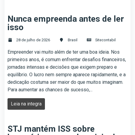
Nunca empreenda antes de ler
isso
28 de julho de 2026
Brasil
Sitecontabil
Empreender vai muito além de ter uma boa ideia. Nos
primeiros anos, é comum enfrentar desafios financeiros,
jornadas intensas e decisões que exigem preparo e
equilíbrio. O lucro nem sempre aparece rapidamente, e a
dedicação costuma ser maior do que muitos imaginam.
Para aumentar as chances de sucesso,...
Leia na integra
STJ mantém ISS sobre