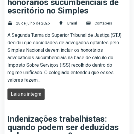
honorários sucumbenciais de
escritório no Simples
28 de julho de 2026
Brasil
Contábeis
A Segunda Turma do Superior Tribunal de Justiça (STJ)
decidiu que sociedades de advogados optantes pelo
Simples Nacional devem incluir os honorários
advocatícios sucumbenciais na base de cálculo do
Imposto Sobre Serviços (ISS) recolhido dentro do
regime unificado. O colegiado entendeu que esses
valores fazem...
Leia na integra
Indenizações trabalhistas:
quando podem ser deduzidas