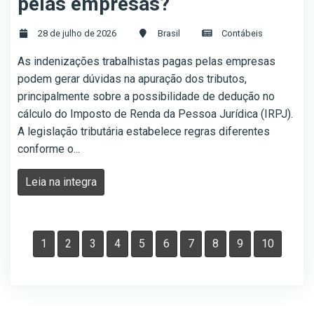
pelas empresas?
28 de julho de 2026
Brasil
Contábeis
As indenizações trabalhistas pagas pelas empresas
podem gerar dúvidas na apuração dos tributos,
principalmente sobre a possibilidade de dedução no
cálculo do Imposto de Renda da Pessoa Jurídica (IRPJ).
A legislação tributária estabelece regras diferentes
conforme o...
Leia na integra
1
2
3
4
5
6
7
8
9
10