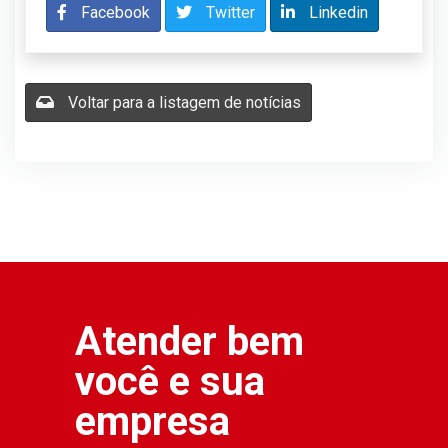
Facebook
Twitter
Linkedin
Voltar para a listagem de notícias
Atender bem
você e sua
empresa