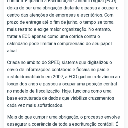
contábil. É quando a Escrituração Contábil Digital (ECD)
deixa de ser uma obrigação distante e passa a ocupar o
centro das atenções de empresas e escritórios. Com
prazo de entrega até o fim de junho, o tempo se torna
mais restrito e exige maior organização. No entanto,
tratar a ECD apenas como uma corrida contra o
calendário pode limitar a compreensão do seu papel
atual.
Criada no âmbito do SPED, sistema que digitalizou o
envio de informações contábeis e fiscais no país e
instituídoinstituído em 2007, a ECD ganhou relevância ao
longo dos anos e passou a ocupar uma posição central
no modelo de fiscalização. Hoje, funciona como uma
base estruturada de dados que viabiliza cruzamentos
cada vez mais sofisticados.
Mais do que cumprir uma obrigação, o processo envolve
assegurar a coerência de toda a escrituração contábil. É