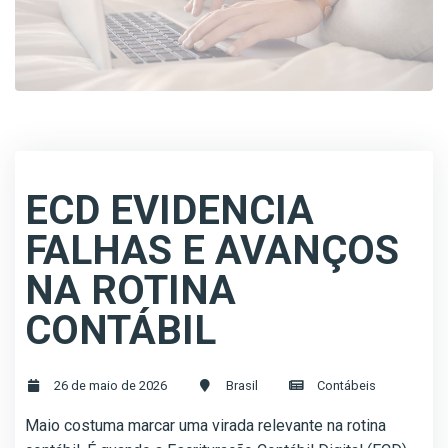
ECD EVIDENCIA
FALHAS E AVANÇOS
NA ROTINA
CONTÁBIL
26 de maio de 2026
Brasil
Contábeis
Maio costuma marcar uma virada relevante na rotina