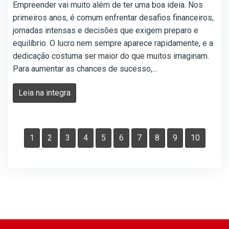
Empreender vai muito além de ter uma boa ideia. Nos
primeiros anos, é comum enfrentar desafios financeiros,
jornadas intensas e decisões que exigem preparo e
equilíbrio. O lucro nem sempre aparece rapidamente, e a
dedicação costuma ser maior do que muitos imaginam.
Para aumentar as chances de sucesso,...
Leia na integra
1
2
3
4
5
6
7
8
9
10