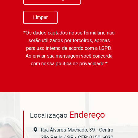
Limpar
*Os dados captados nesse formulário não
serão utilizados por terceiros, apenas
para uso interno de acordo com a
LGPD
.
Ao enviar sua mensagem você concorda
com nossa política de privacidade.*
Endereço
Localização
Rua Álvares Machado, 39 - Centro
São Paulo / SP - CEP: 01501-030