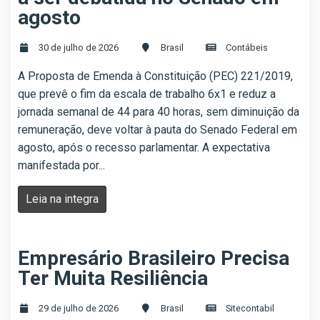
agosto
30 de julho de 2026
Brasil
Contábeis
A Proposta de Emenda à Constituição (PEC) 221/2019,
que prevê o fim da escala de trabalho 6x1 e reduz a
jornada semanal de 44 para 40 horas, sem diminuição da
remuneração, deve voltar à pauta do Senado Federal em
agosto, após o recesso parlamentar. A expectativa
manifestada por...
Leia na integra
Empresário Brasileiro Precisa
Ter Muita Resiliência
29 de julho de 2026
Brasil
Sitecontabil