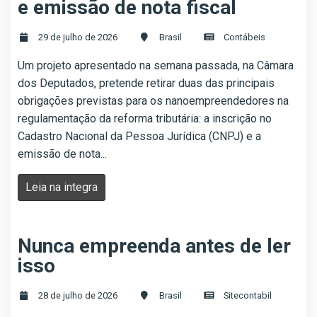
e emissão de nota fiscal
29 de julho de 2026
Brasil
Contábeis
Um projeto apresentado na semana passada, na Câmara
dos Deputados, pretende retirar duas das principais
obrigações previstas para os nanoempreendedores na
regulamentação da reforma tributária: a inscrição no
Cadastro Nacional da Pessoa Jurídica (CNPJ) e a
emissão de nota...
Leia na integra
Nunca empreenda antes de ler
isso
28 de julho de 2026
Brasil
Sitecontabil