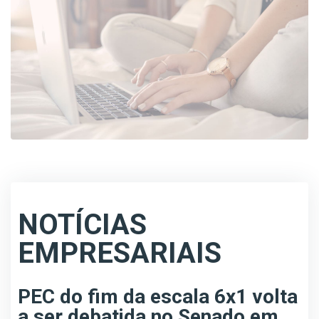
NOTÍCIAS
EMPRESARIAIS
PEC do fim da escala 6x1 volta
a ser debatida no Senado em