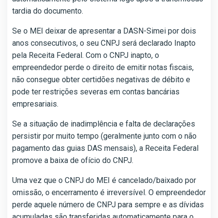
tardia do documento.
Se o MEI deixar de apresentar a DASN-Simei por dois
anos consecutivos, o seu CNPJ será declarado Inapto
pela Receita Federal. Com o CNPJ inapto, o
empreendedor perde o direito de emitir notas fiscais,
não consegue obter certidões negativas de débito e
pode ter restrições severas em contas bancárias
empresariais.
Se a situação de inadimplência e falta de declarações
persistir por muito tempo (geralmente junto com o não
pagamento das guias DAS mensais), a Receita Federal
promove a baixa de ofício do CNPJ.
Uma vez que o CNPJ do MEI é cancelado/baixado por
omissão, o encerramento é irreversível. O empreendedor
perde aquele número de CNPJ para sempre e as dívidas
acumuladas são transferidas automaticamente para o